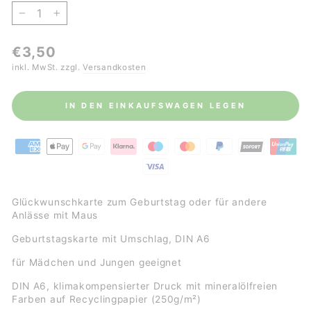
−
+
Normaler
€3,50
Preis
inkl. MwSt. zzgl.
Versandkosten
IN DEN EINKAUFSWAGEN LEGEN
Glückwunschkarte zum Geburtstag oder für andere
Anlässe mit Maus
Geburtstagskarte mit Umschlag, DIN A6
für Mädchen und Jungen geeignet
DIN A6,
klimakompensierter Druck mit mineralölfreien
Farben auf
Recyclingpapier (250g/m²)