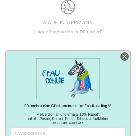
MADE IN GERMANY
Lokale Produktion in DE und AT
NACHHALTIGE PRODUKTION
Klimaneutral, plastikfrei und vegan
Für mehr kleine Glücksmomente im Familienalltag 💛
Melde dich an und erhalte
10% Rabatt
auf alle Poster, Karten, Prints, Tattoos & Aufkleber
ab 30 Euro Warenwert