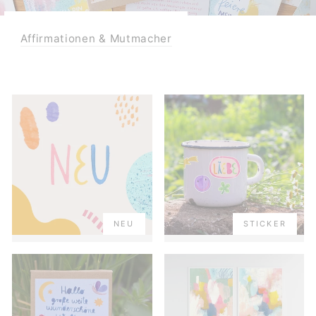
Affirmationen & Mutmacher
NEU
STICKER