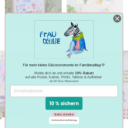
BABY
KUNSTDRUCKE
Für mehr kleine Glücksmomente im Familienalltag 💛
Melde dich an und erhalte
10% Rabatt
auf alle Poster, Karten, Prints, Tattoos & Aufkleber
ab 30 Euro Warenwert
10 % sichern
Nein, Danke
Datenschutzerklärung