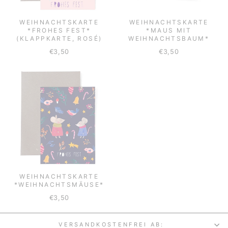
WEIHNACHTSKARTE
WEIHNACHTSKARTE
*FROHES FEST*
*MAUS MIT
(KLAPPKARTE, ROSÉ)
WEIHNACHTSBAUM*
€3,50
€3,50
WEIHNACHTSKARTE
*WEIHNACHTSMÄUSE*
€3,50
VERSANDKOSTENFREI AB: