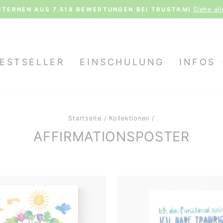
Siehe al
STERNEN AUS 7.518 BEWERTUNGEN BEI TRUSTAMI
Pause
Diashow
ESTSELLER
EINSCHULUNG
INFOS
Startseite
/
Kollektionen
/
AFFIRMATIONSPOSTER