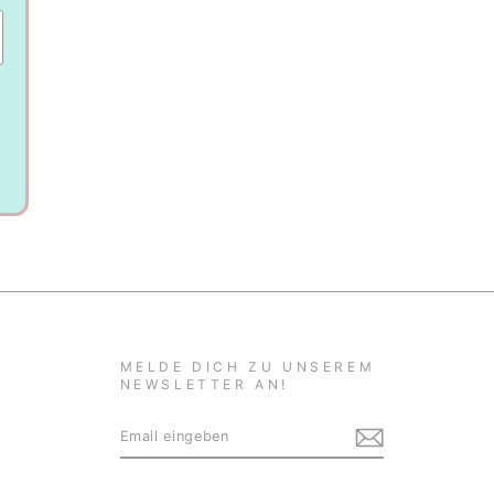
MELDE DICH ZU UNSEREM
NEWSLETTER AN!
EMAIL
ABONNIEREN
EINGEBEN