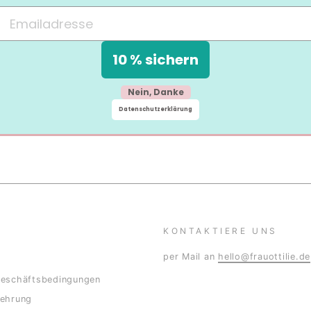
10 % sichern
Nein, Danke
Datenschutzerklärung
KONTAKTIERE UNS
per Mail an
hello@frauottilie.de
Geschäftsbedingungen
lehrung