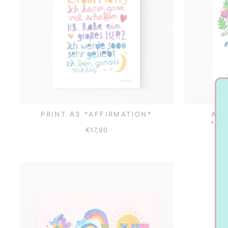
PRINT A3 *AFFIRMATION*
AFF
*AF
€17,90