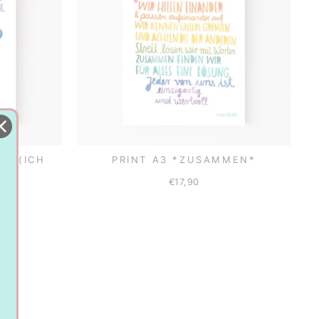
ON (ICH
PRINT A3 *ZUSAMMEN*
€17,90