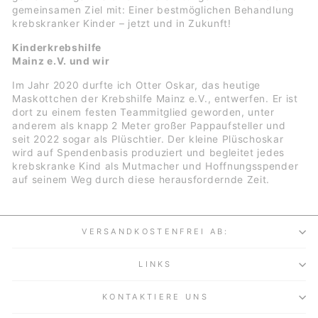
gemeinsamen Ziel mit: Einer bestmöglichen Behandlung
krebskranker Kinder – jetzt und in Zukunft!
Kinderkrebshilfe
Mainz e.V. und wir
Im Jahr 2020 durfte ich Otter Oskar, das heutige
Maskottchen der Krebshilfe Mainz e.V., entwerfen. Er ist
dort zu einem festen Teammitglied geworden, unter
anderem als knapp 2 Meter großer Pappaufsteller und
seit 2022 sogar als Plüschtier. Der kleine Plüschoskar
wird auf Spendenbasis produziert und begleitet jedes
krebskranke Kind als Mutmacher und Hoffnungsspender
auf seinem Weg durch diese herausfordernde Zeit.
VERSANDKOSTENFREI AB:
LINKS
KONTAKTIERE UNS