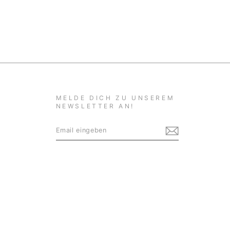
MELDE DICH ZU UNSEREM
NEWSLETTER AN!
EMAIL
ABONNIEREN
EINGEBEN