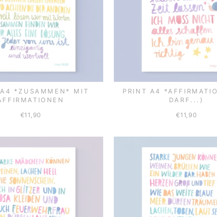
 A4 *ZUSAMMEN* MIT
PRINT A4 *AFFIRMATI
AFFIRMATIONEN
DARF...)
€11,90
€11,90