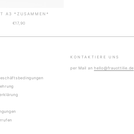
NT A3 *ZUSAMMEN*
€17,90
KONTAKTIERE UNS
per Mail an
hello@frauottilie.de
Geschäftsbedingungen
lehrung
erklärung
ngungen
rrufen