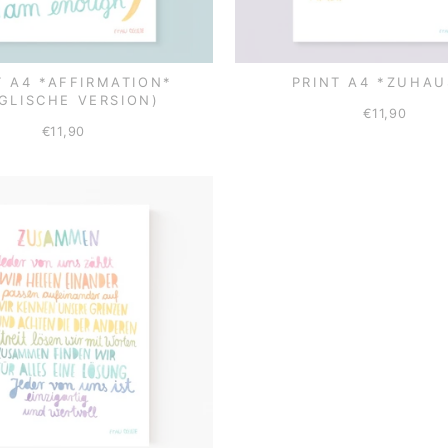
T A4 *AFFIRMATION*
PRINT A4 *ZUHAU
GLISCHE VERSION)
€11,90
€11,90