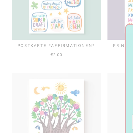
POSTKARTE *AFFIRMATIONEN*
PRINT 
€2,00