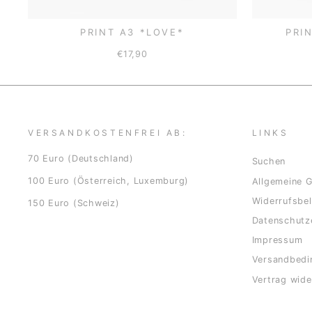
PRINT A3 *LOVE*
PRI
€17,90
VERSANDKOSTENFREI AB:
LINKS
70 Euro (Deutschland)
Suchen
100 Euro (Österreich, Luxemburg)
Allgemeine 
Widerrufsbe
150 Euro (Schweiz)
Datenschutz
Impressum
Versandbedi
Vertrag wide