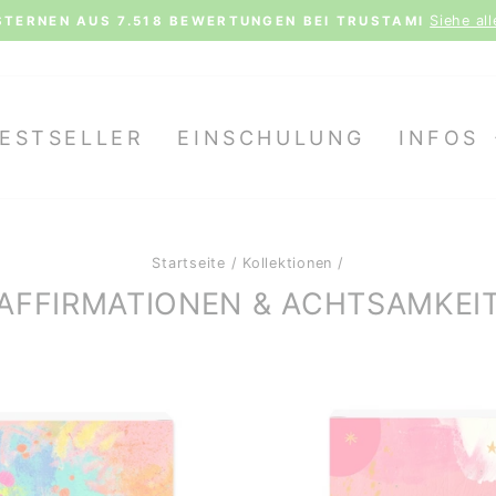
Siehe al
STERNEN AUS 7.518 BEWERTUNGEN BEI TRUSTAMI
Pause
Diashow
ESTSELLER
EINSCHULUNG
INFOS
Startseite
/
Kollektionen
/
AFFIRMATIONEN & ACHTSAMKEI