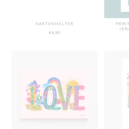
KARTENHALTER
PRIN
(EN
€4,90