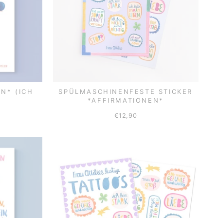
ON* (ICH
SPÜLMASCHINENFESTE STICKER
*AFFIRMATIONEN*
€12,90