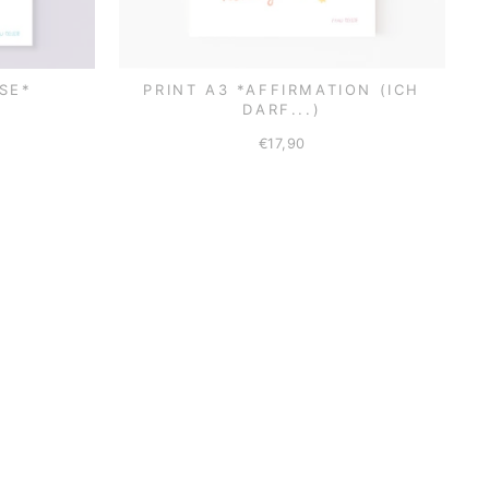
SE*
PRINT A3 *AFFIRMATION (ICH
DARF...)
€17,90