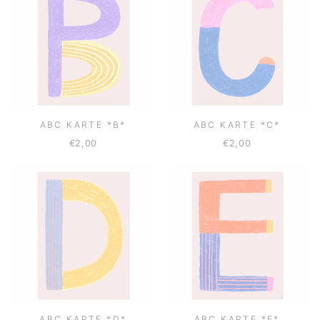
ABC KARTE *B*
ABC KARTE *C*
€2,00
€2,00
ABC KARTE *D*
ABC KARTE *E*