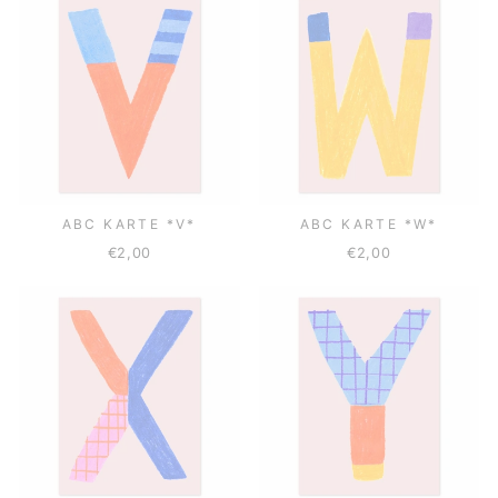
ABC KARTE *V*
ABC KARTE *W*
€2,00
€2,00