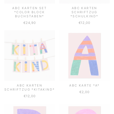
ABC KARTEN SET
ABC KARTEN
*COLOR BLOCK
SCHRIFTZUG
BUCHSTABEN*
*SCHULKIND*
€24,90
€12,00
ABC KARTEN
ABC KARTE *A*
SCHRIFTZUG *KITAKIND*
€2,00
€12,00