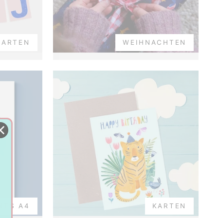
KARTEN
WEIHNACHTEN
NTS A4
KARTEN