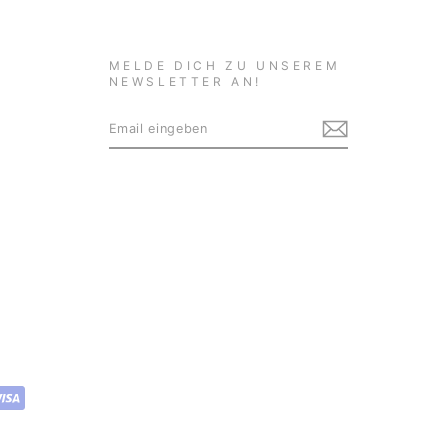
MELDE DICH ZU UNSEREM
NEWSLETTER AN!
EMAIL
ABONNIEREN
EINGEBEN