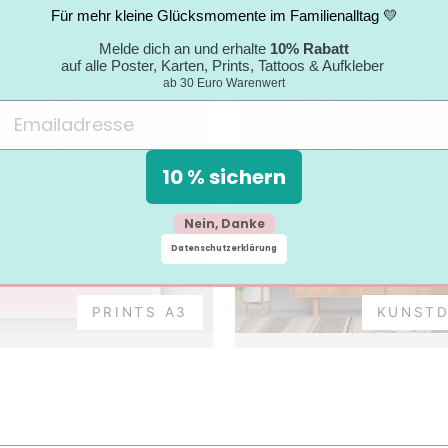
Für mehr kleine Glücksmomente im Familienalltag 💛
Melde dich an und erhalte
10% Rabatt
auf alle Poster, Karten, Prints, Tattoos & Aufkleber
ab 30 Euro Warenwert
10 % sichern
Nein, Danke
Datenschutzerklärung
PRINTS A3
KUNST