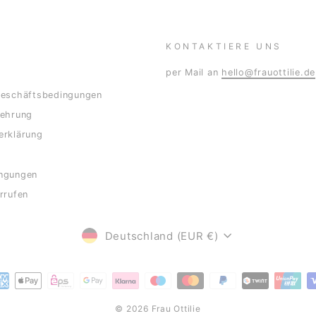
KONTAKTIERE UNS
per Mail an
hello@frauottilie.de
Geschäftsbedingungen
lehrung
erklärung
ngungen
rrufen
WÄHRUNG
Deutschland (EUR €)
© 2026 Frau Ottilie