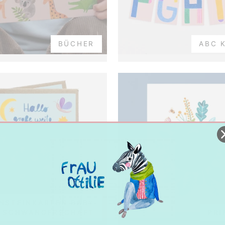
BÜCHER
ABC 
NSTEINKARTEN BABY
 SCHWANGERSCHAFT
PRI