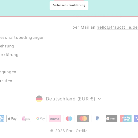
Datenschutzerklärung
KONTAKTIERE UNS
per Mail an
hello@frauottilie.de
Geschäftsbedingungen
lehrung
erklärung
ngungen
rrufen
WÄHRUNG
Deutschland (EUR €)
© 2026 Frau Ottilie