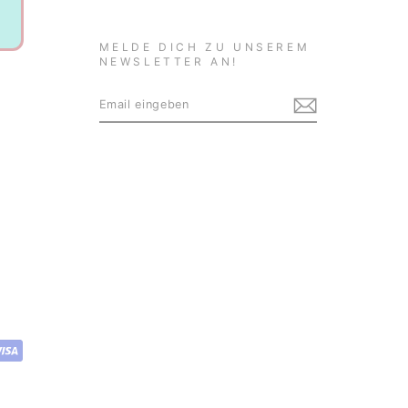
MELDE DICH ZU UNSEREM
NEWSLETTER AN!
EMAIL
ABONNIEREN
EINGEBEN