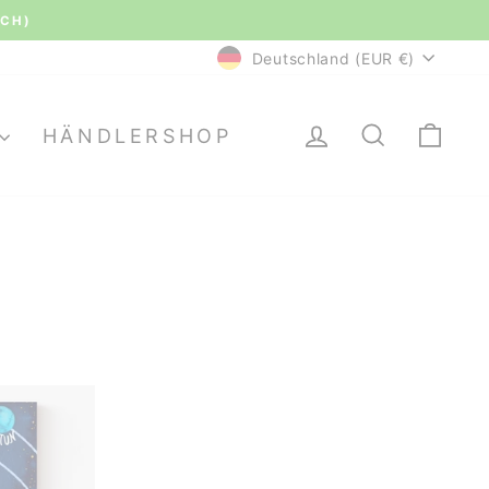
(CH)
WÄHRUNG
Deutschland (EUR €)
EINLOGGEN
SUCHE
EI
HÄNDLERSHOP