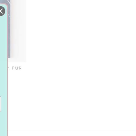
EM* FÜR