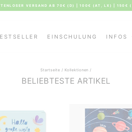
TENLOSER VERSAND AB 70€ (D) | 100€ (AT, LX) | 150€ 
Pause
Diashow
ESTSELLER
EINSCHULUNG
INFOS
Startseite
/
Kollektionen
/
BELIEBTESTE ARTIKEL