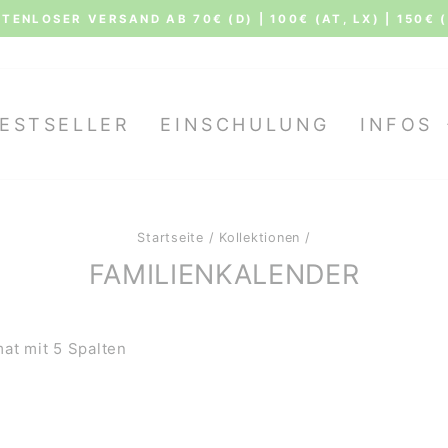
TENLOSER VERSAND AB 70€ (D) | 100€ (AT, LX) | 150€ 
Pause
Diashow
ESTSELLER
EINSCHULUNG
INFOS
Startseite
/
Kollektionen
/
FAMILIENKALENDER
at mit 5 Spalten