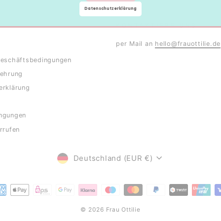
Datenschutzerklärung
KONTAKTIERE UNS
per Mail an
hello@frauottilie.de
Geschäftsbedingungen
lehrung
erklärung
ngungen
rrufen
WÄHRUNG
Deutschland (EUR €)
© 2026 Frau Ottilie