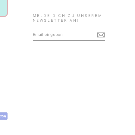
MELDE DICH ZU UNSEREM
NEWSLETTER AN!
EMAIL
ABONNIEREN
EINGEBEN