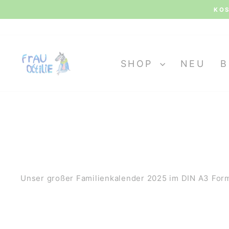
Direkt
KOS
zum
Inhalt
SHOP
NEU
B
Unser großer Familienkalender 2025 im DIN A3 Form