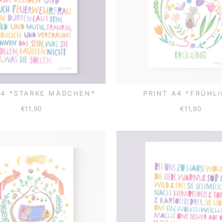
A4 *STARKE MÄDCHEN*
PRINT A4 *FRÜHL
€11,90
€11,90