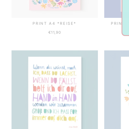
PRINT A4 *REISE*
PRINT 
€11,90