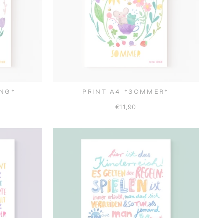
ING*
PRINT A4 *SOMMER*
€11,90