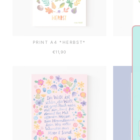
PRINT A4 *HERBST*
PR
€11,90