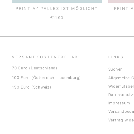
PRINT A4 *ALLES IST MÖGLICH*
PRINT 
€11,90
VERSANDKOSTENFREI AB:
LINKS
70 Euro (Deutschland)
Suchen
100 Euro (Österreich, Luxemburg)
Allgemeine 
Widerrufsbe
150 Euro (Schweiz)
Datenschutz
Impressum
Versandbedi
Vertrag wide