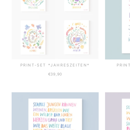
PRINT-SET *JAHRESZEITEN*
PRIN
€39,90