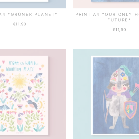
 A4 *GRÜNER PLANET*
PRINT A4 *OUR ONLY 
FUTURE*
€11,90
€11,90