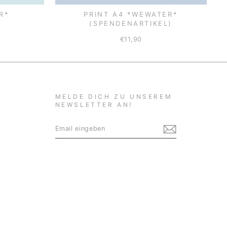
R*
PRINT A4 *WEWATER*
(SPENDENARTIKEL)
€11,90
MELDE DICH ZU UNSEREM
NEWSLETTER AN!
EMAIL
ABONNIEREN
EINGEBEN