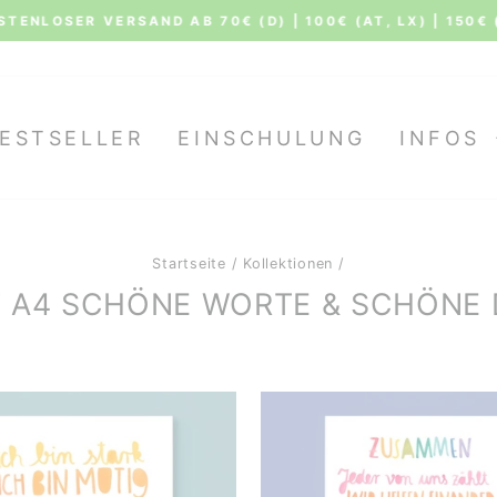
TENLOSER VERSAND AB 70€ (D) | 100€ (AT, LX) | 150€ 
Pause
Diashow
ESTSELLER
EINSCHULUNG
INFOS
Startseite
/
Kollektionen
/
T A4 SCHÖNE WORTE & SCHÖNE 