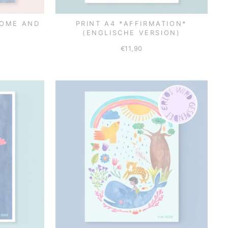
HOME AND
PRINT A4 *AFFIRMATION*
(ENGLISCHE VERSION)
€11,90