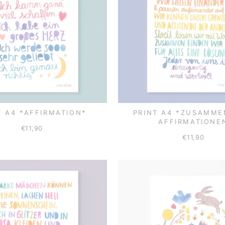
T A4 *AFFIRMATION*
PRINT A4 *ZUSAMME
AFFIRMATIONE
€11,90
€11,90