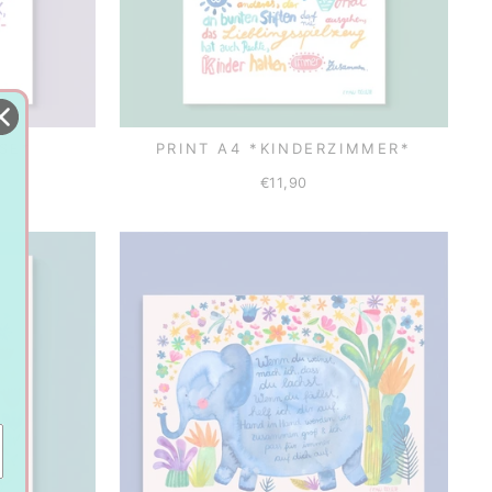
SE*
PRINT A4 *KINDERZIMMER*
€11,90