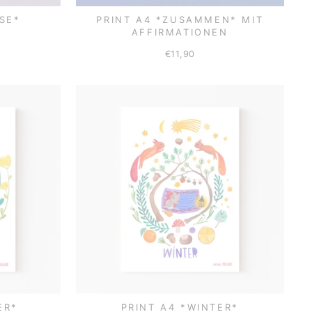
SE*
PRINT A4 *ZUSAMMEN* MIT
AFFIRMATIONEN
€11,90
ER*
PRINT A4 *WINTER*