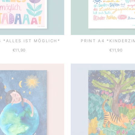
4 *ALLES IST MÖGLICH*
PRINT A4 *KINDERZ
€11,90
€11,90