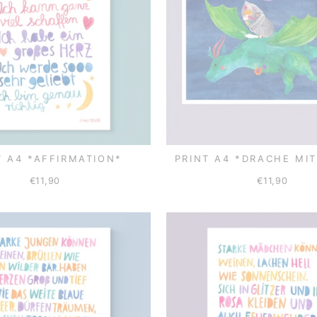
T A4 *AFFIRMATION*
PRINT A4 *DRACHE MIT
€11,90
€11,90