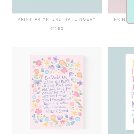
PRINT A4 *PFERD HAFLINGER*
PRINT 
€11,90