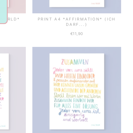
 WORLD*
PRINT A4 *AFFIRMATION* (ICH
DARF...)
€11,90