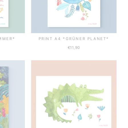
IMMER*
PRINT A4 *GRÜNER PLANET*
€11,90