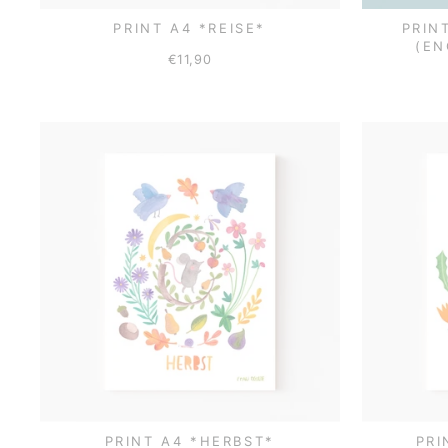
PRINT A4 *REISE*
PRIN
(EN
€11,90
PRINT A4 *HERBST*
PRI