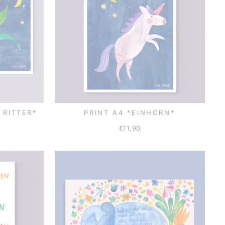
 RITTER*
PRINT A4 *EINHORN*
€11,90