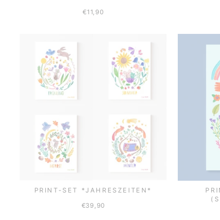
€11,90
PRINT-SET *JAHRESZEITEN*
PR
(
€39,90