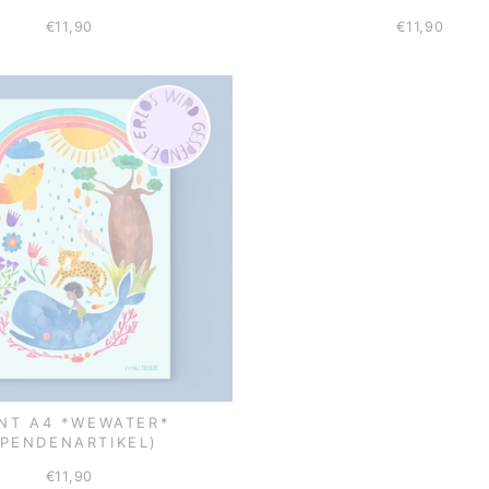
€11,90
€11,90
INT A4 *WEWATER*
SPENDENARTIKEL)
€11,90