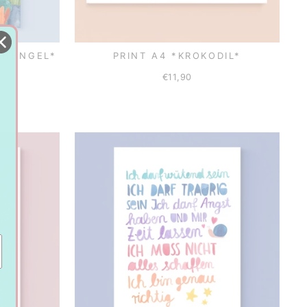
SCHUNGEL*
PRINT A4 *KROKODIL*
€11,90