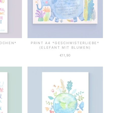
ÄDCHEN*
PRINT A4 *GESCHWISTERLIEBE*
(ELEFANT MIT BLUMEN)
€11,90