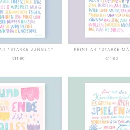
 A4 *STARKE JUNGEN*
PRINT A4 *STARKE M
€11,90
€11,90