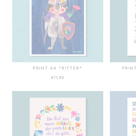
PRINT A4 *RITTER*
PRIN
€11,90