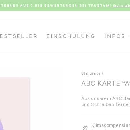
Siehe al
STERNEN AUS 7.518 BEWERTUNGEN BEI TRUSTAMI
Pause
Diashow
ESTSELLER
EINSCHULUNG
INFOS
Startseite
/
ABC KARTE *A
Aus unserem ABC der
und Schreiben Lernen
Klimakompensiert