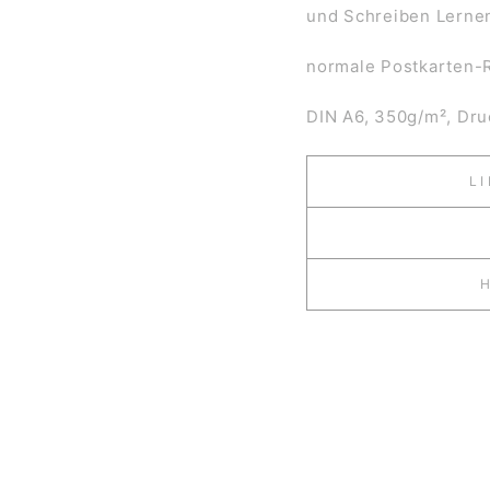
und Schreiben Lernen
normale Postkarten-
DIN A6, 350g/m², Dru
L