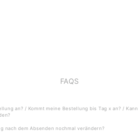
FAQS
lung an? / Kommt meine Bestellung bis Tag x an? / Kann
rden?
ung nach dem Absenden nochmal verändern?