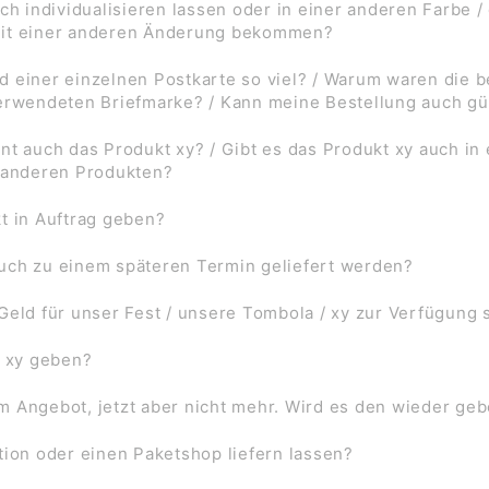
ch individualisieren lassen oder in einer anderen Farbe /
mit einer anderen Änderung bekommen?
d einer einzelnen Postkarte so viel? / Warum waren die
verwendeten Briefmarke? / Kann meine Bestellung auch gü
nt auch das Produkt xy? / Gibt es das Produkt xy auch in
f anderen Produkten?
t in Auftrag geben?
uch zu einem späteren Termin geliefert werden?
Geld für unser Fest / unsere Tombola / xy zur Verfügung 
l xy geben?
 im Angebot, jetzt aber nicht mehr. Wird es den wieder ge
tion oder einen Paketshop liefern lassen?