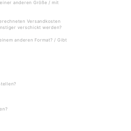
 einer anderen Größe / mit
 berechneten Versandkosten
nstiger verschickt werden?
 einem anderen Format? / Gibt
stellen?
ben?