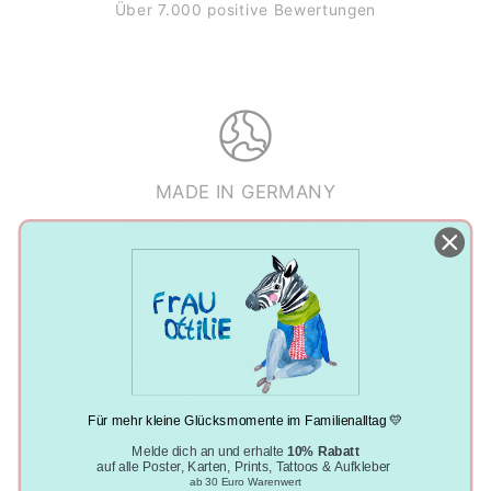
Über 7.000 positive Bewertungen
MADE IN GERMANY
Lokale Produktion in DE und AT
NACHHALTIGE PRODUKTION
Für mehr kleine Glücksmomente im Familienalltag 💛
Klimaneutral, plastikfrei und vegan
Melde dich an und erhalte
10% Rabatt
auf alle Poster, Karten, Prints, Tattoos & Aufkleber
ab 30 Euro Warenwert