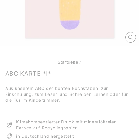
SCH
ES
Startseite
/
ABC KARTE *I*
Aus unserem ABC der bunten Buchstaben, zur
Einschulung, zum Lesen und Schreiben Lernen oder für
die Tür im Kinderzimmer.
Klimakompensierter Druck mit mineralölfreien
Farben auf Recyclingpapier
in Deutschland hergestellt