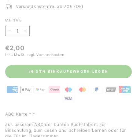
Versandkostenfrei ab 70€ (DE)
MENGE
−
+
Normaler
€2,00
Preis
inkl. MwSt. zzgl.
Versandkosten
IN DEN EINKAUFSWAGEN LEGEN
ABC Karte *I*
aus unserem ABC der bunten Buchstaben, zur
Einschulung, zum Lesen und Schreiben Lernen oder für
die Tür im Kinderzimmer.