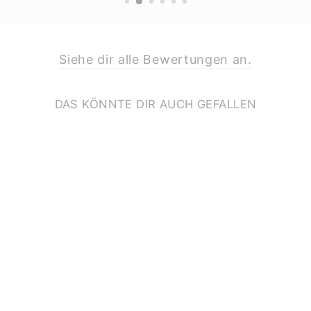
Siehe dir alle Bewertungen an.
DAS KÖNNTE DIR AUCH GEFALLEN
ABC KARTE *I*
€2,00