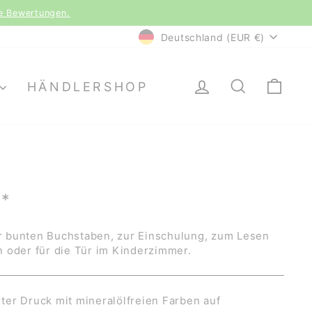
(CH)
WÄHRUNG
Deutschland (EUR €)
EINLOGGEN
SUCHE
EI
HÄNDLERSHOP
*
 bunten Buchstaben, zur Einschulung, zum Lesen
 oder für die Tür im Kinderzimmer.
er Druck mit mineralölfreien Farben auf