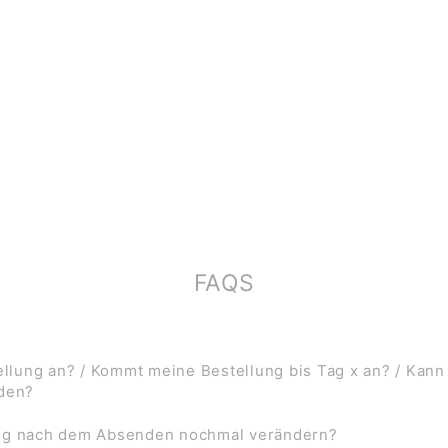
FAQS
lung an? / Kommt meine Bestellung bis Tag x an? / Kann
rden?
ung nach dem Absenden nochmal verändern?