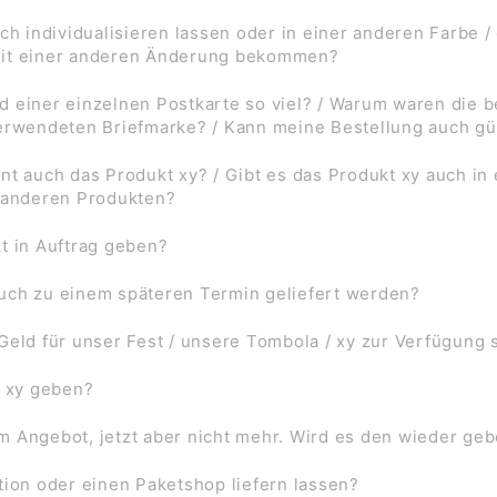
ch individualisieren lassen oder in einer anderen Farbe /
mit einer anderen Änderung bekommen?
d einer einzelnen Postkarte so viel? / Warum waren die
verwendeten Briefmarke? / Kann meine Bestellung auch gü
nt auch das Produkt xy? / Gibt es das Produkt xy auch in
f anderen Produkten?
t in Auftrag geben?
uch zu einem späteren Termin geliefert werden?
Geld für unser Fest / unsere Tombola / xy zur Verfügung 
l xy geben?
 im Angebot, jetzt aber nicht mehr. Wird es den wieder ge
tion oder einen Paketshop liefern lassen?