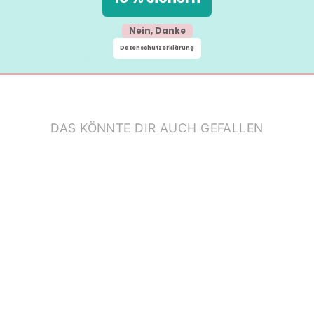
Nein, Danke
Datenschutzerklärung
Siehe dir alle Bewertungen an.
DAS KÖNNTE DIR AUCH GEFALLEN