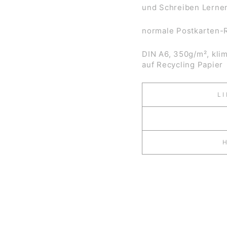
und Schreiben Lernen
normale Postkarten-
DIN A6, 350g/m², kli
auf Recycling Papier
L