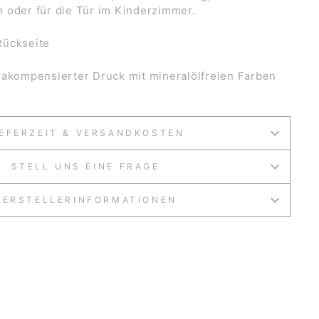
 oder für die Tür im Kinderzimmer.
Rückseite
makompensierter Druck mit mineralölfreien Farben
IEFERZEIT & VERSANDKOSTEN
STELL UNS EINE FRAGE
HERSTELLERINFORMATIONEN