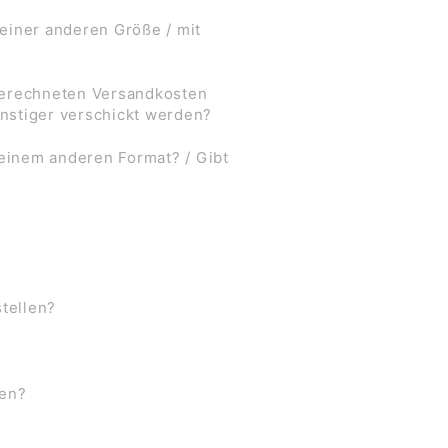
 einer anderen Größe / mit
 berechneten Versandkosten
nstiger verschickt werden?
 einem anderen Format? / Gibt
stellen?
ben?