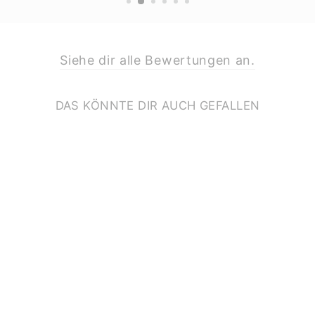
Siehe dir alle Bewertungen an.
DAS KÖNNTE DIR AUCH GEFALLEN
ABC KARTE *Y*
€2,00