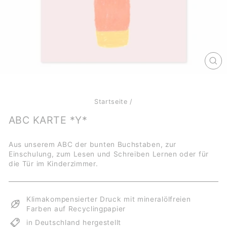
SCH
ES
Startseite
/
ABC KARTE *Y*
Aus unserem ABC der bunten Buchstaben, zur
Einschulung, zum Lesen und Schreiben Lernen oder für
die Tür im Kinderzimmer.
Klimakompensierter Druck mit mineralölfreien
Farben auf Recyclingpapier
in Deutschland hergestellt