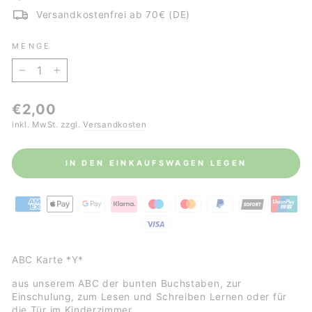
Versandkostenfrei ab 70€ (DE)
MENGE
−
+
Normaler
€2,00
Preis
inkl. MwSt. zzgl.
Versandkosten
IN DEN EINKAUFSWAGEN LEGEN
ABC Karte *Y*
aus unserem ABC der bunten Buchstaben, zur
Einschulung, zum Lesen und Schreiben Lernen oder für
die Tür im Kinderzimmer.