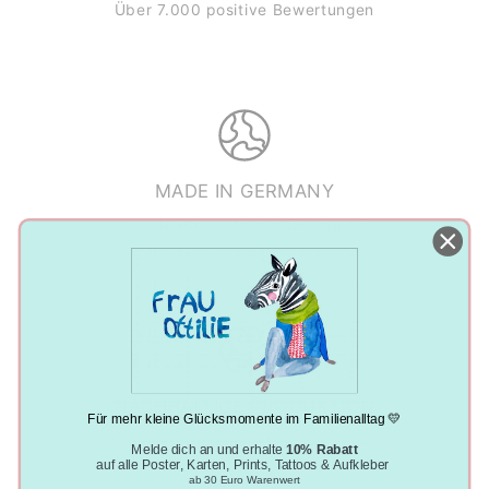
Über 7.000 positive Bewertungen
MADE IN GERMANY
Lokale Produktion in DE und AT
NACHHALTIGE PRODUKTION
Für mehr kleine Glücksmomente im Familienalltag 💛
Klimaneutral, plastikfrei und vegan
Melde dich an und erhalte
10% Rabatt
auf alle Poster, Karten, Prints, Tattoos & Aufkleber
ab 30 Euro Warenwert