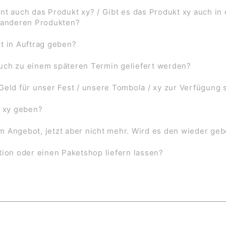
nt auch das Produkt xy? / Gibt es das Produkt xy auch in
f anderen Produkten?
t in Auftrag geben?
uch zu einem späteren Termin geliefert werden?
Geld für unser Fest / unsere Tombola / xy zur Verfügung 
l xy geben?
 im Angebot, jetzt aber nicht mehr. Wird es den wieder ge
tion oder einen Paketshop liefern lassen?