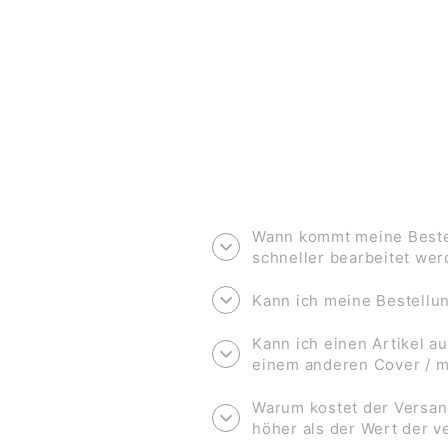
€2,00
Wann kommt meine Bestel
schneller bearbeitet we
Kann ich meine Bestell
Kann ich einen Artikel au
einem anderen Cover / 
Warum kostet der Versan
höher als der Wert der 