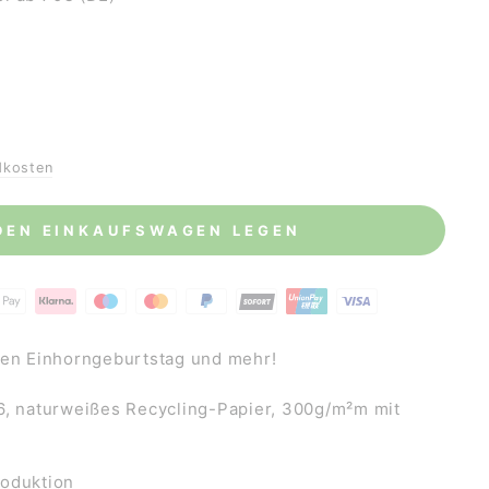
dkosten
 DEN EINKAUFSWAGEN LEGEN
den Einhorngeburtstag und mehr!
6, naturweißes Recycling-Papier, 300g/m²m mit
e
roduktion