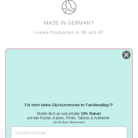
MADE IN GERMANY
Lokale Produktion in DE und AT
NACHHALTIGE PRODUKTION
Klimaneutral, plastikfrei und vegan
Für mehr kleine Glücksmomente im Familienalltag 💛
Melde dich an und erhalte
10% Rabatt
auf alle Poster, Karten, Prints, Tattoos & Aufkleber
ab 30 Euro Warenwert