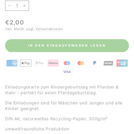
−
+
Normaler
€2,00
Preis
inkl. MwSt. zzgl.
Versandkosten
IN DEN EINKAUFSWAGEN LEGEN
Einladungskarte zum Kindergeburtstag mit Pferden &
mehr - perfekt für einen Pferdegeburtstag.
Die Einladungen sind für Mädchen und Jungen und alle
Kinder geeignet.
DIN A6, naturweißes Recycling-Papier, 300g/m²
umweltfreundliche Produktion