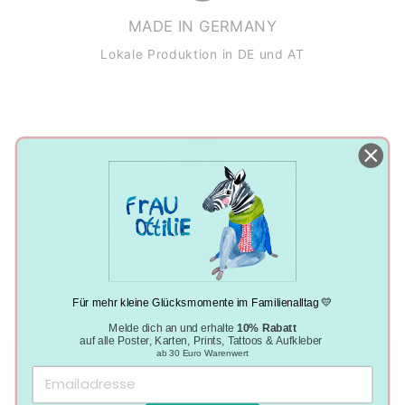
MADE IN GERMANY
Lokale Produktion in DE und AT
NACHHALTIGE PRODUKTION
Klimaneutral, plastikfrei und vegan
Für mehr kleine Glücksmomente im Familienalltag 💛
Melde dich an und erhalte
10% Rabatt
auf alle Poster, Karten, Prints, Tattoos & Aufkleber
ab 30 Euro Warenwert
DAS SAGEN UNSERE KUNDEN