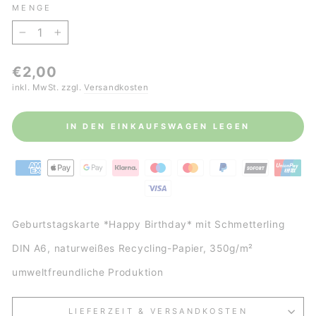
MENGE
−
+
Normaler
€2,00
Preis
inkl. MwSt. zzgl.
Versandkosten
IN DEN EINKAUFSWAGEN LEGEN
Geburtstagskarte *Happy Birthday* mit Schmetterling
DIN A6, naturweißes Recycling-Papier, 350g/m²
umweltfreundliche Produktion
LIEFERZEIT & VERSANDKOSTEN