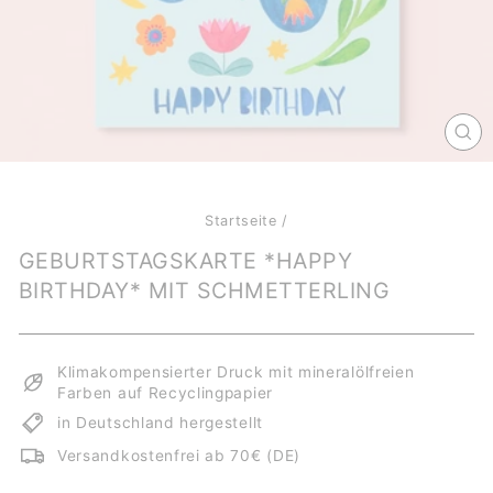
SCH
ES
Startseite
/
GEBURTSTAGSKARTE *HAPPY
BIRTHDAY* MIT SCHMETTERLING
Klimakompensierter Druck mit mineralölfreien
Farben auf Recyclingpapier
in Deutschland hergestellt
Versandkostenfrei ab 70€ (DE)