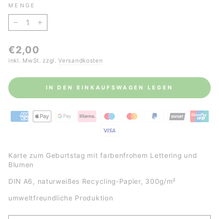
MENGE
−
+
Normaler
€2,00
Preis
inkl. MwSt. zzgl.
Versandkosten
IN DEN EINKAUFSWAGEN LEGEN
Karte zum Geburtstag mit farbenfrohem Lettering und
Blumen
DIN A6, naturweißes Recycling-Papier, 300g/m²
umweltfreundliche Produktion