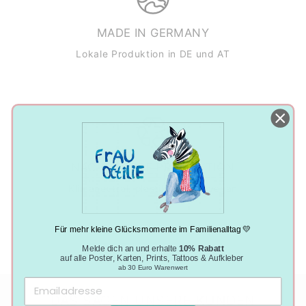
MADE IN GERMANY
Lokale Produktion in DE und AT
NACHHALTIGE PRODUKTION
Klimaneutral, plastikfrei und vegan
Für mehr kleine Glücksmomente im Familienalltag 💛
Melde dich an und erhalte
10% Rabatt
auf alle Poster, Karten, Prints, Tattoos & Aufkleber
ab 30 Euro Warenwert
DAS SAGEN UNSERE KUNDEN