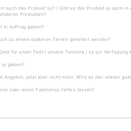
nt auch das Produkt xy? / Gibt es das Produkt xy auch in
f anderen Produkten?
t in Auftrag geben?
uch zu einem späteren Termin geliefert werden?
Geld für unser Fest / unsere Tombola / xy zur Verfügung 
l xy geben?
 im Angebot, jetzt aber nicht mehr. Wird es den wieder ge
tion oder einen Paketshop liefern lassen?