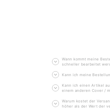
€3,50
Wann kommt meine Bestel
schneller bearbeitet we
Kann ich meine Bestell
Kann ich einen Artikel au
einem anderen Cover / 
Warum kostet der Versan
höher als der Wert der 