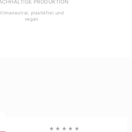
ACHHALTIGE PRODUKTION
Klimaneutral, plastikfrei und
vegan
★★★★★