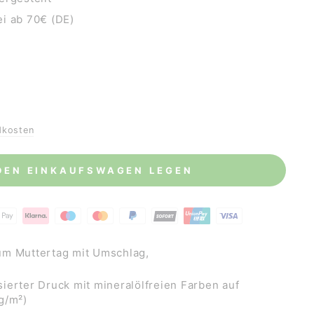
i ab 70€ (DE)
dkosten
 DEN EINKAUFSWAGEN LEGEN
um Muttertag mit Umschlag,
ierter Druck mit mineralölfreien Farben auf
0g/m²)