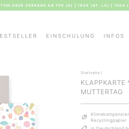
TENLOSER VERSAND AB 70€ (D) | 100€ (AT, LX) | 150€ 
Pause
Diashow
ESTSELLER
EINSCHULUNG
INFOS
Startseite
/
KLAPPKARTE *
MUTTERTAG
Klimakompensiert
Recyclingpapier
in Deutschland h