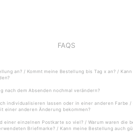
FAQS
lung an? / Kommt meine Bestellung bis Tag x an? / Kann
rden?
ung nach dem Absenden nochmal verändern?
ch individualisieren lassen oder in einer anderen Farbe /
mit einer anderen Änderung bekommen?
d einer einzelnen Postkarte so viel? / Warum waren die
verwendeten Briefmarke? / Kann meine Bestellung auch gü