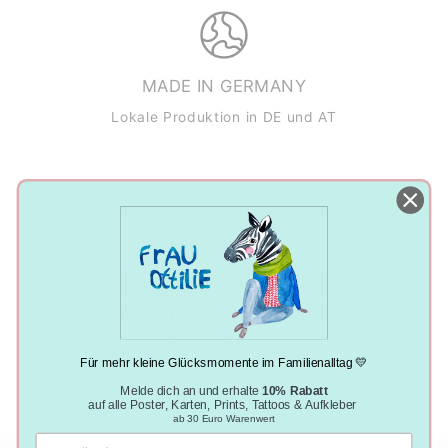
MADE IN GERMANY
Lokale Produktion in DE und AT
NACHHALTIGE PRODUKTION
Klimaneutral, plastikfrei und vegan
Für mehr kleine Glücksmomente im Familienalltag 💛
Melde dich an und erhalte
10% Rabatt
auf alle Poster, Karten, Prints, Tattoos & Aufkleber
ab 30 Euro Warenwert