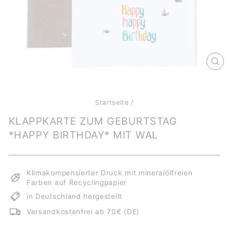
SCH
ES
Startseite
/
KLAPPKARTE ZUM GEBURTSTAG
*HAPPY BIRTHDAY* MIT WAL
Klimakompensierter Druck mit mineralölfreien
Farben auf Recyclingpapier
in Deutschland hergestellt
Versandkostenfrei ab 70€ (DE)