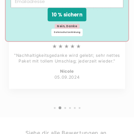
DAS SAGEN UNSERE KUNDEN
10 % sichern
Nein, Danke
Datenschutzerklärung
★★★★★
"Nachhaltigkeitsgedanke wird gelebt; sehr nettes
Paket mit tollem Umschlag; jederzeit wieder."
Nicole
05.09.2024
Siehe dir alle Bewertungen an.