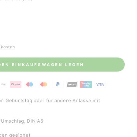
dkosten
 DEN EINKAUFSWAGEN LEGEN
 Geburtstag oder für andere Anlässe mit
 Umschlag, DIN A6
gen geeignet