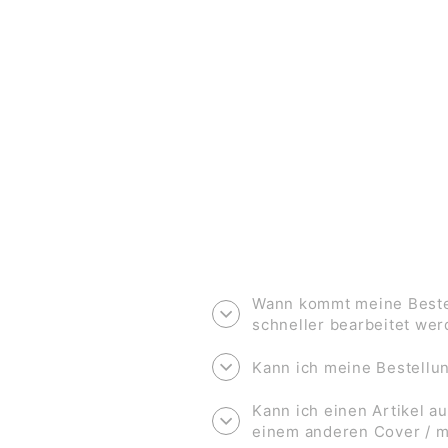
KLAPPKARTE *BLUMENSTRAUSS*
€3,50
Wann kommt meine Bestel
schneller bearbeitet we
Kann ich meine Bestell
Kann ich einen Artikel au
einem anderen Cover / 