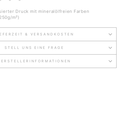
ierter Druck mit mineralölfreien Farben
(250g/m²)
IEFERZEIT & VERSANDKOSTEN
STELL UNS EINE FRAGE
HERSTELLERINFORMATIONEN