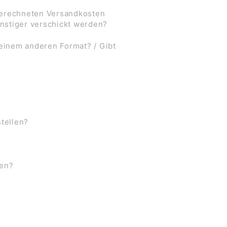
 berechneten Versandkosten
nstiger verschickt werden?
 einem anderen Format? / Gibt
stellen?
ben?