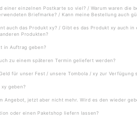
d einer einzelnen Postkarte so viel? / Warum waren die
verwendeten Briefmarke? / Kann meine Bestellung auch gü
nt auch das Produkt xy? / Gibt es das Produkt xy auch in
f anderen Produkten?
t in Auftrag geben?
uch zu einem späteren Termin geliefert werden?
Geld für unser Fest / unsere Tombola / xy zur Verfügung 
l xy geben?
 im Angebot, jetzt aber nicht mehr. Wird es den wieder ge
tion oder einen Paketshop liefern lassen?