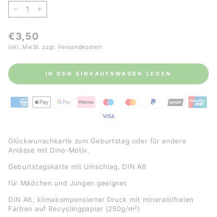
−
+
Normaler
€3,50
Preis
inkl. MwSt. zzgl.
Versandkosten
IN DEN EINKAUFSWAGEN LEGEN
Glückwunschkarte zum Geburtstag oder für andere
Anlässe mit Dino-Motiv.
Geburtstagskarte mit Umschlag, DIN A6
für Mädchen und Jungen geeignet
DIN A6,
klimakompensierter Druck mit mineralölfreien
Farben auf
Recyclingpapier (250g/m²)