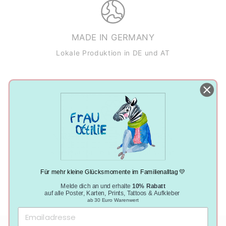
MADE IN GERMANY
Lokale Produktion in DE und AT
NACHHALTIGE PRODUKTION
Klimaneutral, plastikfrei und vegan
Für mehr kleine Glücksmomente im Familienalltag 💛
Melde dich an und erhalte
10% Rabatt
auf alle Poster, Karten, Prints, Tattoos & Aufkleber
ab 30 Euro Warenwert