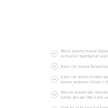
Wann kommt meine Bestel
schneller bearbeitet we
Kann ich meine Bestell
Kann ich einen Artikel au
einem anderen Cover / 
Warum kostet der Versan
höher als der Wert der 
Gibt es in Eurem Sortime