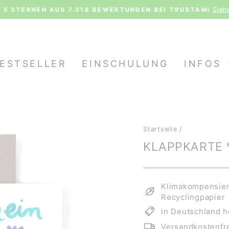
Siehe al
STERNEN AUS 7.518 BEWERTUNGEN BEI TRUSTAMI
Pause
Diashow
ESTSELLER
EINSCHULUNG
INFOS
Startseite
/
KLAPPKARTE 
Klimakompensiert
Recyclingpapier
in Deutschland h
Versandkostenfre