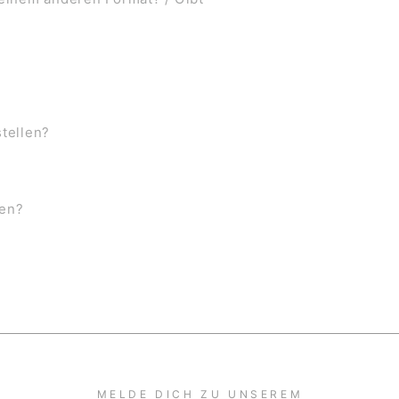
stellen?
ben?
MELDE DICH ZU UNSEREM