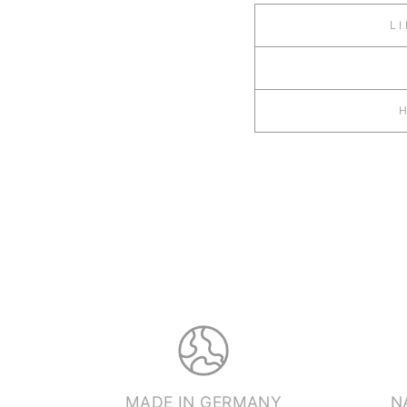
L
MADE IN GERMANY
N