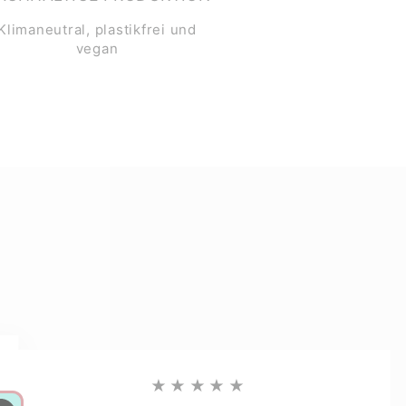
Klimaneutral, plastikfrei und
vegan
★★★★★