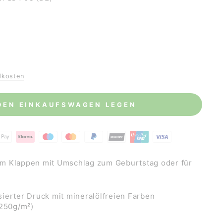
dkosten
 DEN EINKAUFSWAGEN LEGEN
m Klappen mit Umschlag zum Geburtstag oder für
ierter Druck mit mineralölfreien Farben
(250g/m²)