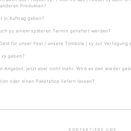
f anderen Produkten?
t in Auftrag geben?
uch zu einem späteren Termin geliefert werden?
Geld für unser Fest / unsere Tombola / xy zur Verfügung 
l xy geben?
 im Angebot, jetzt aber nicht mehr. Wird es den wieder ge
tion oder einen Paketshop liefern lassen?
KONTAKTIERE UNS