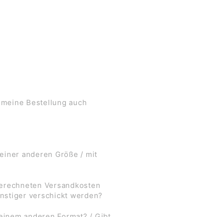
 meine Bestellung auch
 einer anderen Größe / mit
 berechneten Versandkosten
nstiger verschickt werden?
 einem anderen Format? / Gibt