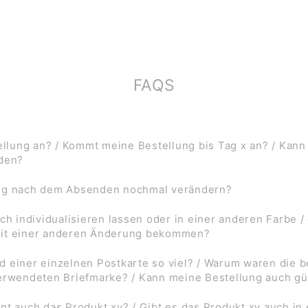
FAQS
lung an? / Kommt meine Bestellung bis Tag x an? / Kann
rden?
ung nach dem Absenden nochmal verändern?
ch individualisieren lassen oder in einer anderen Farbe /
mit einer anderen Änderung bekommen?
d einer einzelnen Postkarte so viel? / Warum waren die
verwendeten Briefmarke? / Kann meine Bestellung auch gü
nt auch das Produkt xy? / Gibt es das Produkt xy auch in