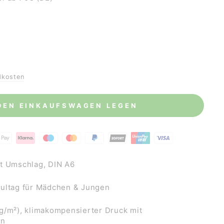
dkosten
 DEN EINKAUFSWAGEN LEGEN
t Umschlag, DIN A6
hultag für Mädchen & Jungen
g/m²), klimakompensierter Druck mit
en