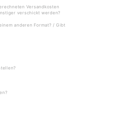
 berechneten Versandkosten
nstiger verschickt werden?
 einem anderen Format? / Gibt
stellen?
ben?