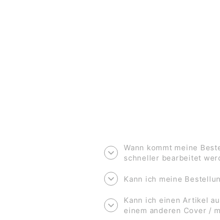
KLAPPKARTE ZUR EINSCHULUNG
*SCHULKIND*
€3,50
Wann kommt meine Bestel
schneller bearbeitet we
Kann ich meine Bestell
Kann ich einen Artikel au
einem anderen Cover / 