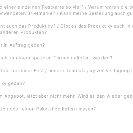
d einer einzelnen Postkarte so viel? / Warum waren die
verwendeten Briefmarke? / Kann meine Bestellung auch gü
nt auch das Produkt xy? / Gibt es das Produkt xy auch in
f anderen Produkten?
t in Auftrag geben?
uch zu einem späteren Termin geliefert werden?
Geld für unser Fest / unsere Tombola / xy zur Verfügung 
l xy geben?
 im Angebot, jetzt aber nicht mehr. Wird es den wieder ge
tion oder einen Paketshop liefern lassen?