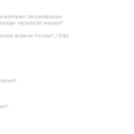
 berechneten Versandkosten
nstiger verschickt werden?
 einem anderen Format? / Gibt
stellen?
ben?