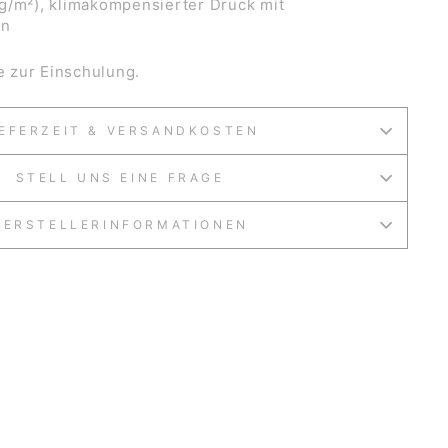
g/m²), klimakompensierter Druck mit
en
te zur Einschulung.
IEFERZEIT & VERSANDKOSTEN
STELL UNS EINE FRAGE
HERSTELLERINFORMATIONEN