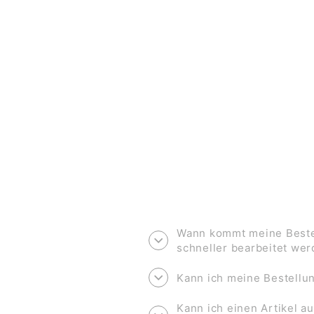
KLAPPKARTE ZUR EINSCHULUNG
*SCHULKIND* MIT KROKODIL
€3,50
Wann kommt meine Bestel
schneller bearbeitet we
Kann ich meine Bestell
Kann ich einen Artikel au