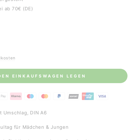
i ab 70€ (DE)
dkosten
 DEN EINKAUFSWAGEN LEGEN
t Umschlag, DIN A6
hultag für Mädchen & Jungen