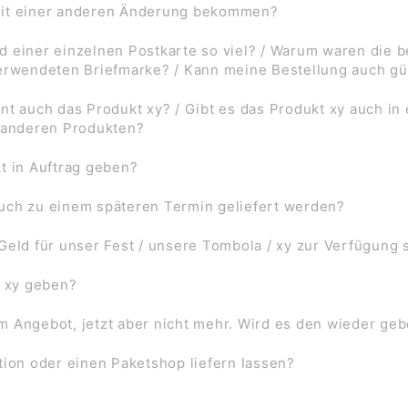
mit einer anderen Änderung bekommen?
d einer einzelnen Postkarte so viel? / Warum waren die
verwendeten Briefmarke? / Kann meine Bestellung auch gü
nt auch das Produkt xy? / Gibt es das Produkt xy auch in
f anderen Produkten?
t in Auftrag geben?
uch zu einem späteren Termin geliefert werden?
Geld für unser Fest / unsere Tombola / xy zur Verfügung 
l xy geben?
 im Angebot, jetzt aber nicht mehr. Wird es den wieder ge
tion oder einen Paketshop liefern lassen?