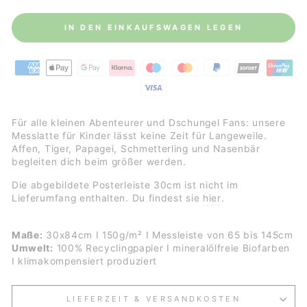
IN DEN EINKAUFSWAGEN LEGEN
Für alle kleinen Abenteurer und Dschungel Fans: unsere
Messlatte für Kinder lässt keine Zeit für Langeweile.
Affen, Tiger, Papagei, Schmetterling und Nasenbär
begleiten dich beim größer werden.
Die abgebildete Posterleiste 30cm ist nicht im
Lieferumfang enthalten. Du findest sie
hier
.
Maße:
30x84cm I 150g/m² I Messleiste von 65 bis 145cm
Umwelt:
100% Recyclingpapier I mineralölfreie Biofarben
I klimakompensiert produziert
LIEFERZEIT & VERSANDKOSTEN