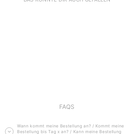
MESSLATTE FÜR
KINDER
*DSCHUNGEL*
€19,90
FAQS
Wann kommt meine Bestellung an? / Kommt meine
Bestellung bis Tag x an? / Kann meine Bestellung