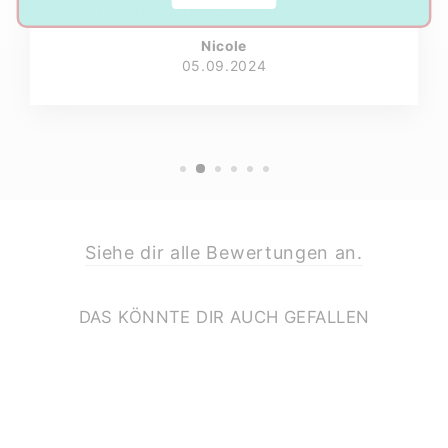
Paket mit tollem Umschlag; jederzeit wieder."
Nicole
05.09.2024
Siehe dir alle Bewertungen an.
DAS KÖNNTE DIR AUCH GEFALLEN
Ausverkauft