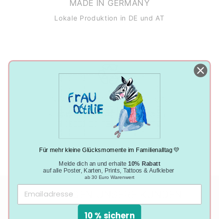
MADE IN GERMANY
Lokale Produktion in DE und AT
NACHHALTIGE PRODUKTION
Klimaneutral, plastikfrei und vegan
Für mehr kleine Glücksmomente im Familienalltag 💛
Melde dich an und erhalte
10% Rabatt
auf alle Poster, Karten, Prints, Tattoos & Aufkleber
ab 30 Euro Warenwert
DAS SAGEN UNSERE KUNDEN
10 % sichern