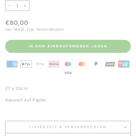
−
+
Normaler
€80,00
Preis
inkl. MwSt. zzgl.
Versandkosten
IN DEN EINKAUFSWAGEN LEGEN
27 x 35cm
Aquarell auf Papier
LIEFERZEIT & VERSANDKOSTEN