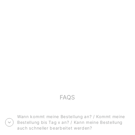
ORIGINALBILD
*GIRAFFE*
€80,00
FAQS
Wann kommt meine Bestellung an? / Kommt meine
Bestellung bis Tag x an? / Kann meine Bestellung
auch schneller bearbeitet werden?