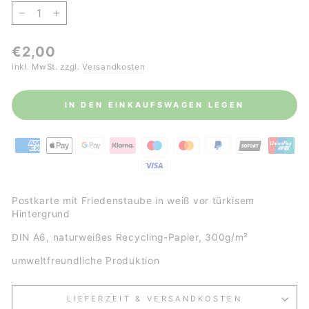
−
+
Normaler
€2,00
Preis
inkl. MwSt. zzgl.
Versandkosten
IN DEN EINKAUFSWAGEN LEGEN
Postkarte mit Friedenstaube in weiß vor türkisem
Hintergrund
DIN A6, naturweißes Recycling-Papier, 300g/m²
umweltfreundliche Produktion
LIEFERZEIT & VERSANDKOSTEN