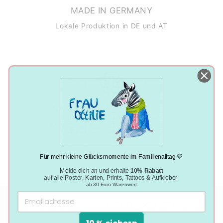
MADE IN GERMANY
Lokale Produktion in DE und AT
NACHHALTIGE PRODUKTION
Klimaneutral, plastikfrei und vegan
Für mehr kleine Glücksmomente im Familienalltag 💛
Melde dich an und erhalte
10% Rabatt
auf alle Poster, Karten, Prints, Tattoos & Aufkleber
ab 30 Euro Warenwert
DAS SAGEN UNSERE KUNDEN