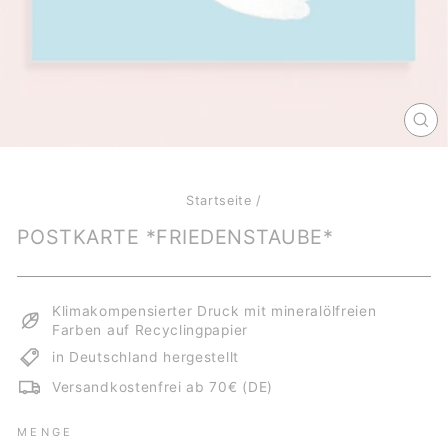
SCH
ES
Startseite
/
POSTKARTE *FRIEDENSTAUBE*
Klimakompensierter Druck mit mineralölfreien
Farben auf Recyclingpapier
in Deutschland hergestellt
Versandkostenfrei ab 70€ (DE)
MENGE