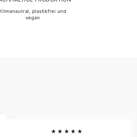
Klimaneutral, plastikfrei und
vegan
★★★★★