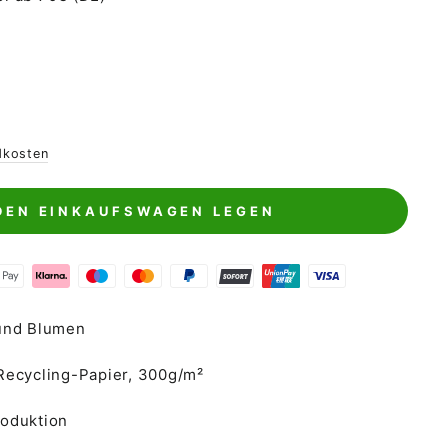
dkosten
 DEN EINKAUFSWAGEN LEGEN
 und Blumen
Recycling-Papier, 300g/m²
roduktion