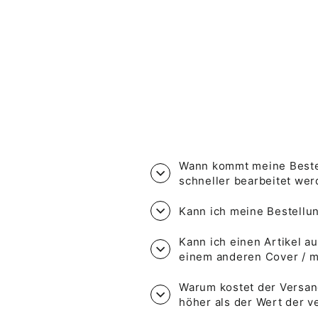
€2,00
Wann kommt meine Bestel
schneller bearbeitet we
Kann ich meine Bestell
Kann ich einen Artikel au
einem anderen Cover / 
Warum kostet der Versan
höher als der Wert der 