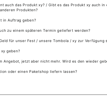
nt auch das Produkt xy? / Gibt es das Produkt xy auch in
f anderen Produkten?
t in Auftrag geben?
uch zu einem späteren Termin geliefert werden?
Geld für unser Fest / unsere Tombola / xy zur Verfügung 
l xy geben?
 im Angebot, jetzt aber nicht mehr. Wird es den wieder ge
tion oder einen Paketshop liefern lassen?