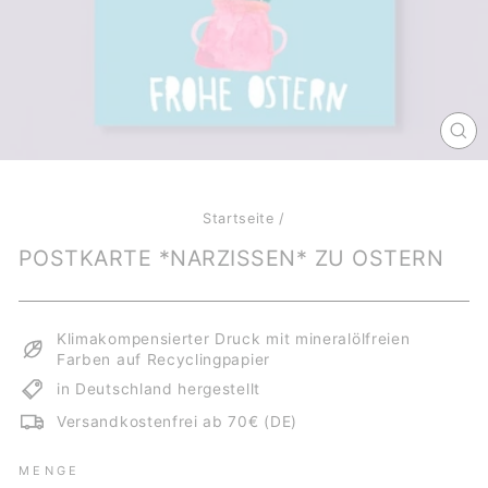
SCH
ES
Startseite
/
POSTKARTE *NARZISSEN* ZU OSTERN
Klimakompensierter Druck mit mineralölfreien
Farben auf Recyclingpapier
in Deutschland hergestellt
Versandkostenfrei ab 70€ (DE)
MENGE