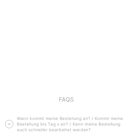
POSTKARTE
*NARZISSEN* ZU
OSTERN
€2,00
FAQS
Wann kommt meine Bestellung an? / Kommt meine
Bestellung bis Tag x an? / Kann meine Bestellung
auch schneller bearbeitet werden?