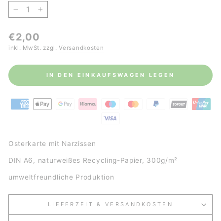
−
+
Normaler
€2,00
Preis
inkl. MwSt. zzgl.
Versandkosten
IN DEN EINKAUFSWAGEN LEGEN
Osterkarte mit Narzissen
DIN A6, naturweißes Recycling-Papier, 300g/m²
umweltfreundliche Produktion
LIEFERZEIT & VERSANDKOSTEN