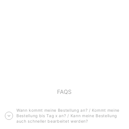
POSTKARTE
*PAPPERLAPAPP*
€2,00
FAQS
Wann kommt meine Bestellung an? / Kommt meine
Bestellung bis Tag x an? / Kann meine Bestellung
auch schneller bearbeitet werden?