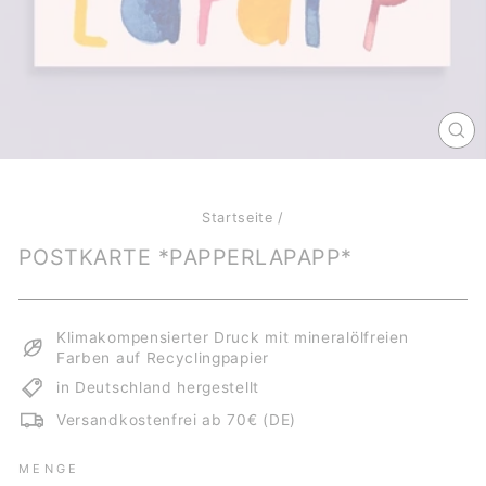
SCH
ES
Startseite
/
POSTKARTE *PAPPERLAPAPP*
Klimakompensierter Druck mit mineralölfreien
Farben auf Recyclingpapier
in Deutschland hergestellt
Versandkostenfrei ab 70€ (DE)
MENGE