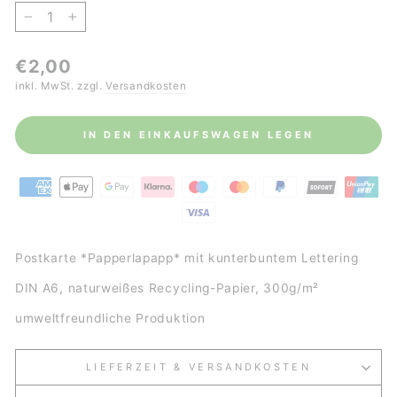
−
+
Normaler
€2,00
Preis
inkl. MwSt. zzgl.
Versandkosten
IN DEN EINKAUFSWAGEN LEGEN
Postkarte *Papperlapapp* mit kunterbuntem Lettering
DIN A6, naturweißes Recycling-Papier, 300g/m²
umweltfreundliche Produktion
LIEFERZEIT & VERSANDKOSTEN