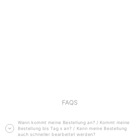
POSTKARTE ZUR
GEBURT *WELCOME
LITTLE ONE*
€2,00
FAQS
Wann kommt meine Bestellung an? / Kommt meine
Bestellung bis Tag x an? / Kann meine Bestellung
auch schneller bearbeitet werden?