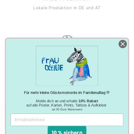
Lokale Produktion in DE und AT
NACHHALTIGE PRODUKTION
Klimaneutral, plastikfrei und vegan
Für mehr kleine Glücksmomente im Familienalltag 💛
Melde dich an und erhalte
10% Rabatt
auf alle Poster, Karten, Prints, Tattoos & Aufkleber
ab 30 Euro Warenwert
DAS SAGEN UNSERE KUNDEN
10 % sichern