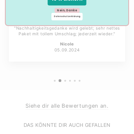
Nein, Danke
Datenschutzerklärung
★★★★★
"Nachhaltigkeitsgedanke wird gelebt; sehr nettes
Paket mit tollem Umschlag; jederzeit wieder."
Nicole
05.09.2024
Siehe dir alle Bewertungen an.
DAS KÖNNTE DIR AUCH GEFALLEN