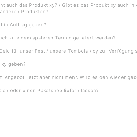
nt auch das Produkt xy? / Gibt es das Produkt xy auch in
f anderen Produkten?
t in Auftrag geben?
uch zu einem späteren Termin geliefert werden?
Geld für unser Fest / unsere Tombola / xy zur Verfügung 
l xy geben?
 im Angebot, jetzt aber nicht mehr. Wird es den wieder ge
tion oder einen Paketshop liefern lassen?