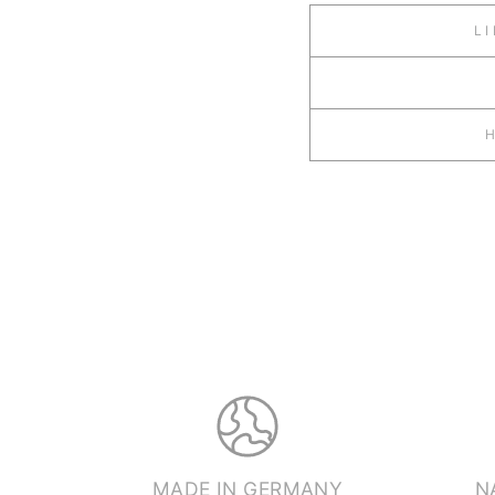
L
MADE IN GERMANY
N