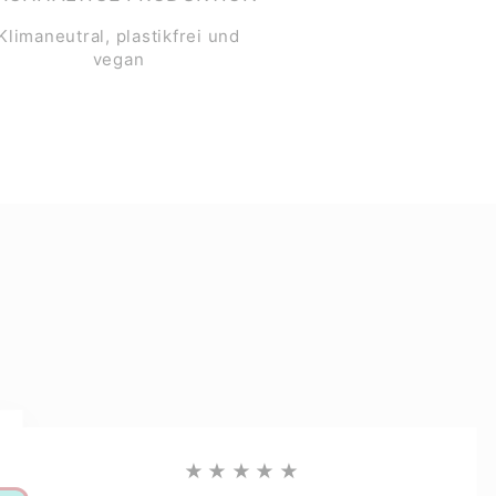
Klimaneutral, plastikfrei und
vegan
★★★★★