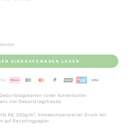
dkosten
 DEN EINKAUFSWAGEN LEGEN
 Geburtstagskarten voller kunterbunter
anz viel Geburtstagsfreude
DIN A6, 300g/m², klimakompensierter Druck mit
en auf Recyclingpapier