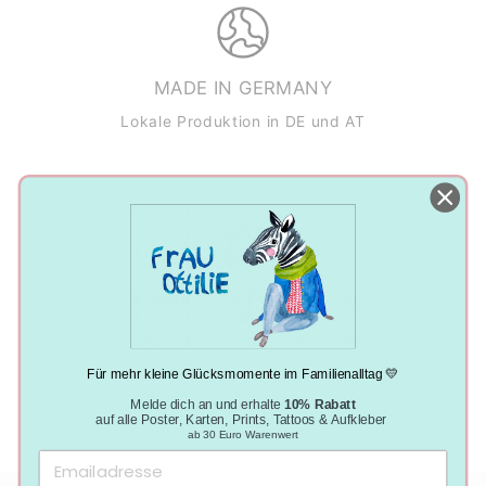
MADE IN GERMANY
Lokale Produktion in DE und AT
NACHHALTIGE PRODUKTION
Klimaneutral, plastikfrei und vegan
Für mehr kleine Glücksmomente im Familienalltag 💛
Melde dich an und erhalte
10% Rabatt
auf alle Poster, Karten, Prints, Tattoos & Aufkleber
ab 30 Euro Warenwert