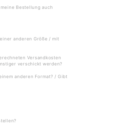
 meine Bestellung auch
 einer anderen Größe / mit
 berechneten Versandkosten
nstiger verschickt werden?
 einem anderen Format? / Gibt
stellen?