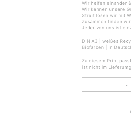
Wir helfen einander 
Wir kennen unsere Gr
Streit lösen wir mit 
Zusammen finden wir 
Jeder von uns ist ein
DIN A3 | weißes Recyc
Biofarben | in Deutsc
Zu diesem Print pass
ist nicht im Lieferum
L