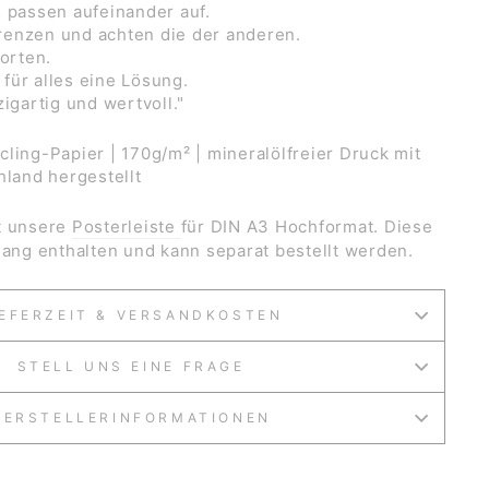
& passen aufeinander auf.
enzen und achten die der anderen.
Worten.
für alles eine Lösung.
zigartig und wertvoll."
ling-Papier | 170g/m² | mineralölfreier Druck mit
hland hergestellt
t unsere
Posterleiste
für DIN A3 Hochformat. Diese
gang enthalten und kann separat bestellt werden.
IEFERZEIT & VERSANDKOSTEN
STELL UNS EINE FRAGE
HERSTELLERINFORMATIONEN