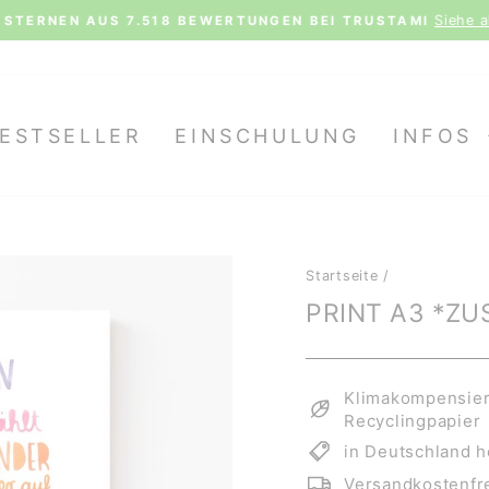
Siehe al
STERNEN AUS 7.518 BEWERTUNGEN BEI TRUSTAMI
Pause
Diashow
ESTSELLER
EINSCHULUNG
INFOS
Startseite
/
PRINT A3 *Z
Klimakompensiert
Recyclingpapier
in Deutschland h
Versandkostenfre