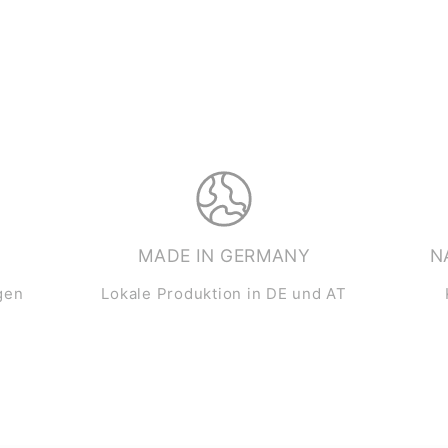
MADE IN GERMANY
N
gen
Lokale Produktion in DE und AT