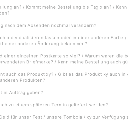
lung an? / Kommt meine Bestellung bis Tag x an? / Kann
rden?
ung nach dem Absenden nochmal verändern?
ch individualisieren lassen oder in einer anderen Farbe /
mit einer anderen Änderung bekommen?
d einer einzelnen Postkarte so viel? / Warum waren die
verwendeten Briefmarke? / Kann meine Bestellung auch gü
nt auch das Produkt xy? / Gibt es das Produkt xy auch in
f anderen Produkten?
t in Auftrag geben?
uch zu einem späteren Termin geliefert werden?
Geld für unser Fest / unsere Tombola / xy zur Verfügung 