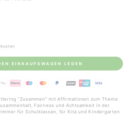
dkosten
 DEN EINKAUFSWAGEN LEGEN
ettering "Zusammen" mit Affirmationen zum Thema
usammenhalt, Fairness und Achtsamkeit in der
zimmer für Schulklassen, für Kita und Kindergarten