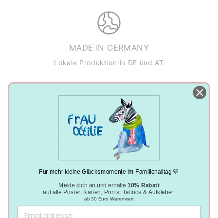
MADE IN GERMANY
Lokale Produktion in DE und AT
NACHHALTIGE PRODUKTION
Klimaneutral, plastikfrei und vegan
Für mehr kleine Glücksmomente im Familienalltag 💛
Melde dich an und erhalte
10% Rabatt
auf alle Poster, Karten, Prints, Tattoos & Aufkleber
ab 30 Euro Warenwert