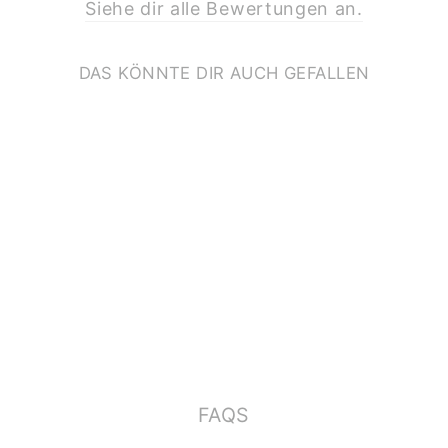
Siehe dir alle Bewertungen an.
DAS KÖNNTE DIR AUCH GEFALLEN
PRINT A4 *PFERD
IM GALOPP*
€11,90
FAQS