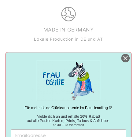
MADE IN GERMANY
Lokale Produktion in DE und AT
NACHHALTIGE PRODUKTION
Klimaneutral, plastikfrei und vegan
Für mehr kleine Glücksmomente im Familienalltag 💛
Melde dich an und erhalte
10% Rabatt
auf alle Poster, Karten, Prints, Tattoos & Aufkleber
ab 30 Euro Warenwert