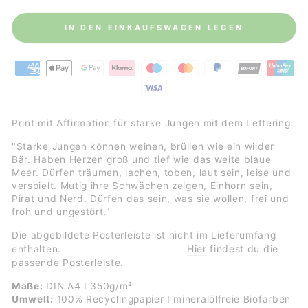
IN DEN EINKAUFSWAGEN LEGEN
Print mit Affirmation für starke Jungen mit dem Lettering:
"Starke Jungen können weinen, brüllen wie ein wilder
Bär. Haben Herzen groß und tief wie das weite blaue
Meer. Dürfen träumen, lachen, toben, laut sein, leise und
verspielt. Mutig ihre Schwächen zeigen, Einhorn sein,
Pirat und Nerd. Dürfen das sein, was sie wollen, frei und
froh und ungestört."
Die abgebildete Posterleiste ist nicht im Lieferumfang
Hier
findest du die
enthalten.
passende Posterleiste.
Maße:
DIN A4 I 350g/m²
Umwelt:
100% Recyclingpapier I mineralölfreie Biofarben