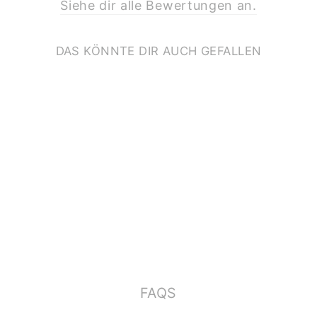
Siehe dir alle Bewertungen an.
DAS KÖNNTE DIR AUCH GEFALLEN
PRINT A4 *STARKE
JUNGEN*
€11,90
FAQS