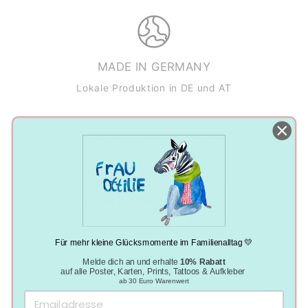
MADE IN GERMANY
Lokale Produktion in DE und AT
NACHHALTIGE PRODUKTION
Klimaneutral, plastikfrei und vegan
Für mehr kleine Glücksmomente im Familienalltag 💛
Melde dich an und erhalte
10% Rabatt
auf alle Poster, Karten, Prints, Tattoos & Aufkleber
ab 30 Euro Warenwert