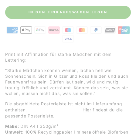
IN DEN EINKAUFSWAGEN LEGEN
Print mit Affirmation für starke Mädchen mit dem
Lettering:
"Starke Mädchen können weinen, lachen hell wie
Sonnenschein. Sich in Glitzer und Rosa kleiden und auch
Feuerwehrfrau sein. Dürfen laut sein, wild und mutig,
traurig, fröhlich und verträumt. Können das sein, was sie
wollen, müssen nicht das, was sie sollen."
Die abgebildete Posterleiste ist nicht im Lieferumfang
Hier
findest du die
enthalten.
passende Posterleiste.
Maße:
DIN A4 I 350g/m²
Umwelt:
100% Recyclingpapier I mineralölfreie Biofarben