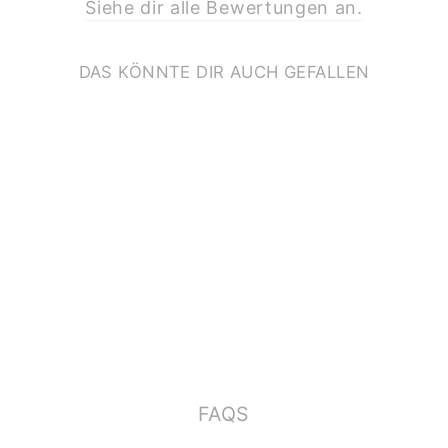
Siehe dir alle Bewertungen an.
DAS KÖNNTE DIR AUCH GEFALLEN
PRINT A4 *STARKE
MÄDCHEN*
€11,90
FAQS