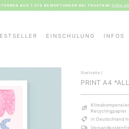
Siehe al
STERNEN AUS 7.518 BEWERTUNGEN BEI TRUSTAMI
Pause
Diashow
ESTSELLER
EINSCHULUNG
INFOS
Startseite
/
PRINT A4 *AL
Klimakompensiert
Recyclingpapier
in Deutschland h
Versandkostenfre