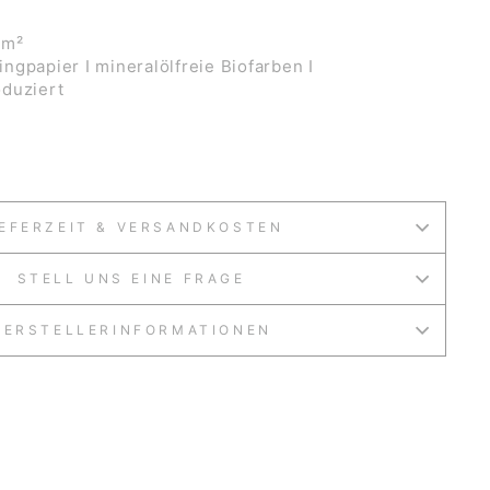
/m²
ngpapier I mineralölfreie Biofarben I
duziert
IEFERZEIT & VERSANDKOSTEN
STELL UNS EINE FRAGE
HERSTELLERINFORMATIONEN