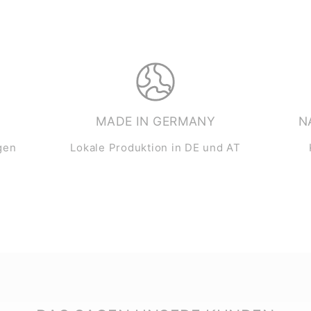
MADE IN GERMANY
N
gen
Lokale Produktion in DE und AT