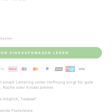
dkosten
 DEN EINKAUFSWAGEN LEGEN
t einem Lettering voller Hoffnung sorgt für gute
, Küche oder Kinderzimmer.
s möglich, Tadaaa!"
sende Posterleiste.