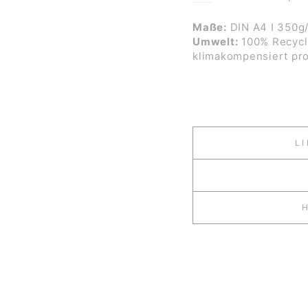
Maße:
DIN A4 I 350g
Umwelt:
100% Recycli
klimakompensiert pro
L