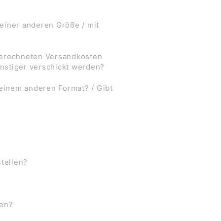
 einer anderen Größe / mit
 berechneten Versandkosten
nstiger verschickt werden?
 einem anderen Format? / Gibt
stellen?
ben?