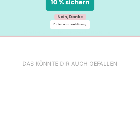
10 % sichern
Nein, Danke
Datenschutzerklärung
Siehe dir alle Bewertungen an.
DAS KÖNNTE DIR AUCH GEFALLEN