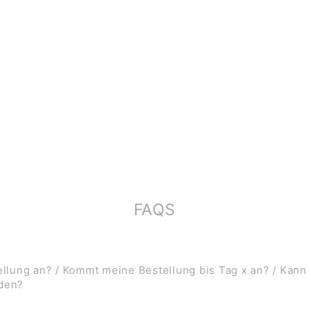
FAQS
lung an? / Kommt meine Bestellung bis Tag x an? / Kann
rden?