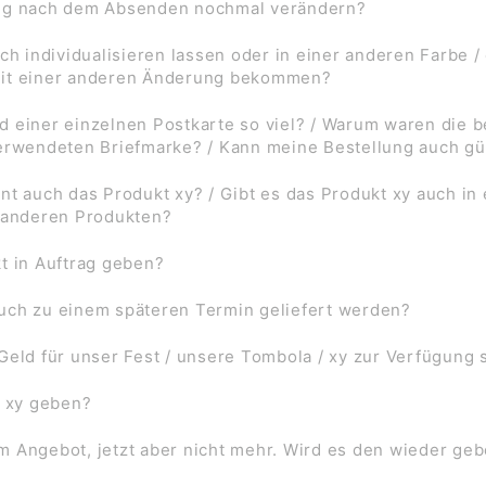
ung nach dem Absenden nochmal verändern?
ch individualisieren lassen oder in einer anderen Farbe /
mit einer anderen Änderung bekommen?
d einer einzelnen Postkarte so viel? / Warum waren die
verwendeten Briefmarke? / Kann meine Bestellung auch gü
nt auch das Produkt xy? / Gibt es das Produkt xy auch in
f anderen Produkten?
t in Auftrag geben?
uch zu einem späteren Termin geliefert werden?
Geld für unser Fest / unsere Tombola / xy zur Verfügung 
l xy geben?
 im Angebot, jetzt aber nicht mehr. Wird es den wieder ge