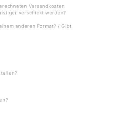
 berechneten Versandkosten
nstiger verschickt werden?
 einem anderen Format? / Gibt
stellen?
ben?