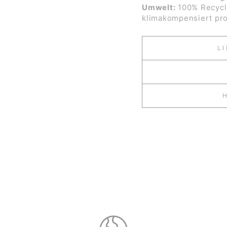
Umwelt:
100% Recycli
klimakompensiert pro
L