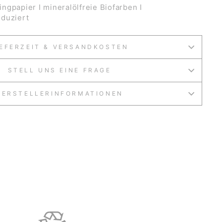
ngpapier I mineralölfreie Biofarben I
duziert
IEFERZEIT & VERSANDKOSTEN
STELL UNS EINE FRAGE
HERSTELLERINFORMATIONEN