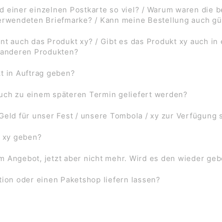
d einer einzelnen Postkarte so viel? / Warum waren die
verwendeten Briefmarke? / Kann meine Bestellung auch gü
nt auch das Produkt xy? / Gibt es das Produkt xy auch in
f anderen Produkten?
t in Auftrag geben?
uch zu einem späteren Termin geliefert werden?
Geld für unser Fest / unsere Tombola / xy zur Verfügung 
l xy geben?
 im Angebot, jetzt aber nicht mehr. Wird es den wieder ge
tion oder einen Paketshop liefern lassen?