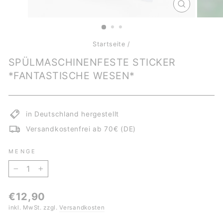
SCHLIESSE
ESC)
Startseite
/
SPÜLMASCHINENFESTE STICKER
*FANTASTISCHE WESEN*
in Deutschland hergestellt
Versandkostenfrei ab 70€ (DE)
MENGE
−
+
Normaler
€12,90
Preis
inkl. MwSt. zzgl.
Versandkosten