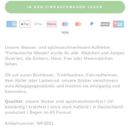
IN DEN EINKAUFSWAGEN LEGEN
Unsere Wasser- und spülmaschinenfesten Aufkleber
*Fantastische Wesen* wurde für alle Mädchen und Jungen
illustriert, die Einhorn, Hexe, Fee oder Meermädchen
lieben.
Ob auf euren Brotdosen, Trinkflaschen, Fahrradhelmen,
dem Roller oder Lastenrad -
unsere Sticker verschönern
eure Alltagsgegenstände und machen sie einzigartig und
besonders.
Qualität:
unsere Sticker sind spülmaschinenfest I UV-
beständig I kratzfest I extra stark haftend I
in Deutschland
produziert I Bogen im A5 Format
Artikelnummer: WF0001