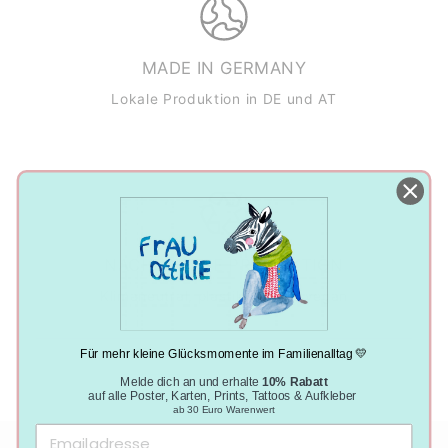
MADE IN GERMANY
Lokale Produktion in DE und AT
NACHHALTIGE PRODUKTION
Klimaneutral, plastikfrei und vegan
Für mehr kleine Glücksmomente im Familienalltag 💛
Melde dich an und erhalte
10% Rabatt
auf alle Poster, Karten, Prints, Tattoos & Aufkleber
ab 30 Euro Warenwert