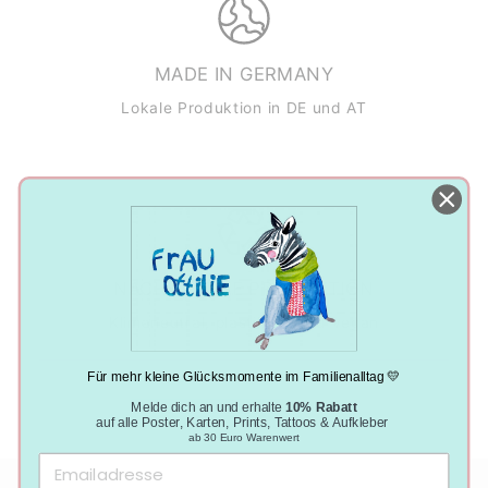
MADE IN GERMANY
Lokale Produktion in DE und AT
NACHHALTIGE PRODUKTION
Klimaneutral, plastikfrei und vegan
Für mehr kleine Glücksmomente im Familienalltag 💛
Melde dich an und erhalte
10% Rabatt
auf alle Poster, Karten, Prints, Tattoos & Aufkleber
ab 30 Euro Warenwert