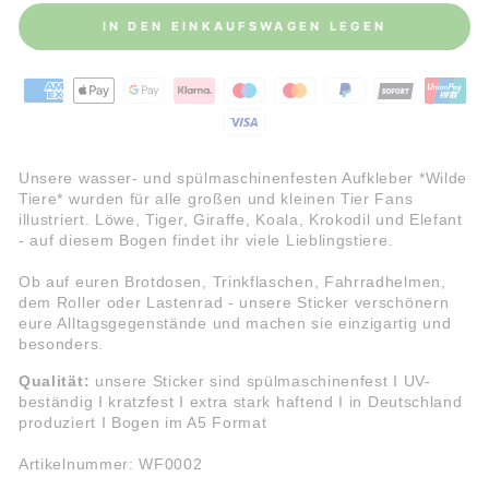
IN DEN EINKAUFSWAGEN LEGEN
Unsere wasser- und spülmaschinenfesten Aufkleber *Wilde
Tiere* wurden für alle großen und kleinen Tier Fans
illustriert. Löwe, Tiger, Giraffe, Koala, Krokodil und Elefant
- auf diesem Bogen findet ihr viele Lieblingstiere.
Ob auf euren Brotdosen, Trinkflaschen, Fahrradhelmen,
dem Roller oder Lastenrad -
unsere Sticker verschönern
eure Alltagsgegenstände und machen sie einzigartig und
besonders.
Qualität:
unsere Sticker sind spülmaschinenfest I UV-
beständig I kratzfest I extra stark haftend I
in Deutschland
produziert I Bogen im A5 Format
Artikelnummer: WF0002