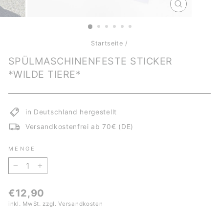
SCHLIESSE
ESC)
Startseite
/
SPÜLMASCHINENFESTE STICKER
*WILDE TIERE*
in Deutschland hergestellt
Versandkostenfrei ab 70€ (DE)
MENGE
−
+
Normaler
€12,90
Preis
inkl. MwSt. zzgl.
Versandkosten