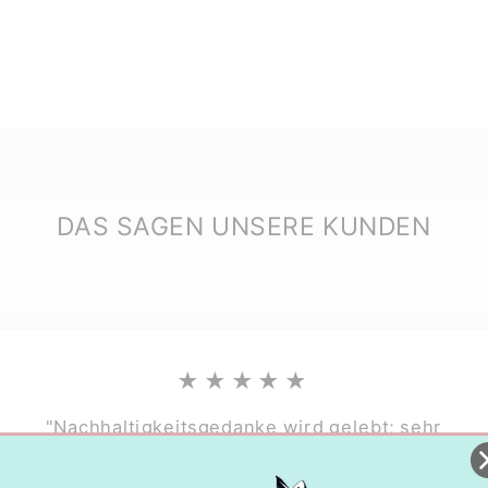
DAS SAGEN UNSERE KUNDEN
★★★★★
"Nachhaltigkeitsgedanke wird gelebt; sehr
nettes Paket mit tollem Umschlag; jederzeit
wieder."