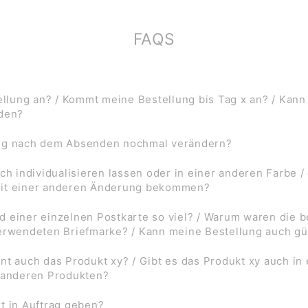
FAQS
lung an? / Kommt meine Bestellung bis Tag x an? / Kann
rden?
ung nach dem Absenden nochmal verändern?
ch individualisieren lassen oder in einer anderen Farbe /
mit einer anderen Änderung bekommen?
d einer einzelnen Postkarte so viel? / Warum waren die
verwendeten Briefmarke? / Kann meine Bestellung auch gü
nt auch das Produkt xy? / Gibt es das Produkt xy auch in
f anderen Produkten?
t in Auftrag geben?