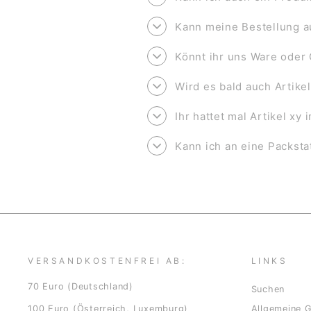
Kann meine Bestellung a
Könnt ihr uns Ware oder 
Wird es bald auch Artike
Ihr hattet mal Artikel xy
Kann ich an eine Packsta
VERSANDKOSTENFREI AB:
LINKS
70 Euro (Deutschland)
Suchen
100 Euro (Österreich, Luxemburg)
Allgemeine 