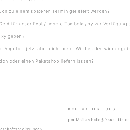
uch zu einem späteren Termin geliefert werden?
Geld für unser Fest / unsere Tombola / xy zur Verfügung 
l xy geben?
 im Angebot, jetzt aber nicht mehr. Wird es den wieder ge
tion oder einen Paketshop liefern lassen?
KONTAKTIERE UNS
per Mail an
hello@frauottilie.de
Geschäftsbedingungen