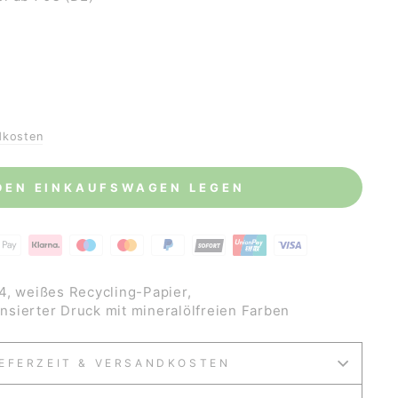
dkosten
 DEN EINKAUFSWAGEN LEGEN
4, weißes Recycling-Papier,
sierter Druck mit mineralölfreien Farben
IEFERZEIT & VERSANDKOSTEN