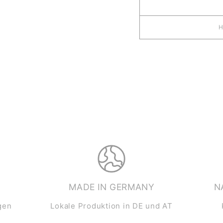
MADE IN GERMANY
N
gen
Lokale Produktion in DE und AT