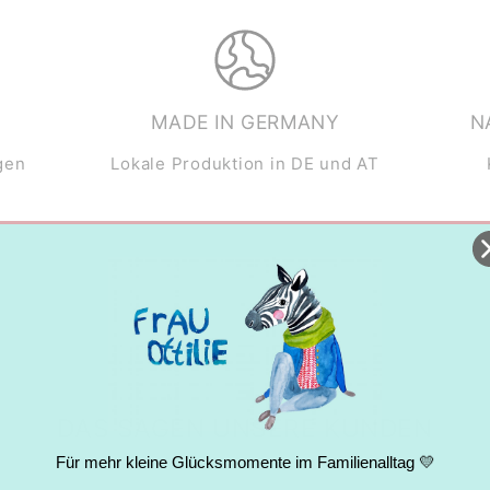
MADE IN GERMANY
N
gen
Lokale Produktion in DE und AT
DAS SAGEN UNSERE KUNDEN
Für mehr kleine Glücksmomente im Familienalltag 💛