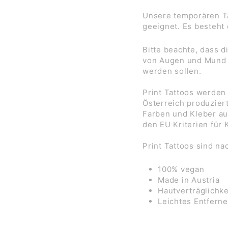
Unsere temporären Ta
geeignet. Es besteht
Bitte beachte, dass d
von Augen und Mund o
werden sollen.
Print Tattoos werde
Österreich produzier
Farben und Kleber au
den EU Kriterien für
Print Tattoos sind na
100% vegan
Made in Austria
Hautverträglichke
Leichtes Entfern