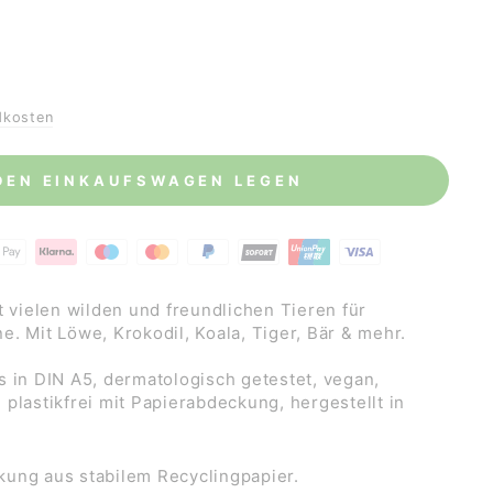
dkosten
 DEN EINKAUFSWAGEN LEGEN
t vielen wilden und freundlichen Tieren für
. Mit Löwe, Krokodil, Koala, Tiger, Bär & mehr.
s in DIN A5, dermatologisch getestet, vegan,
plastikfrei mit Papierabdeckung, hergestellt in
ung aus stabilem Recyclingpapier.