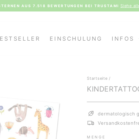
Siehe al
STERNEN AUS 7.518 BEWERTUNGEN BEI TRUSTAMI
Pause
Diashow
ESTSELLER
EINSCHULUNG
INFOS
Startseite
/
KINDERTATTOO
dermatologisch g
Versandkostenfre
MENGE