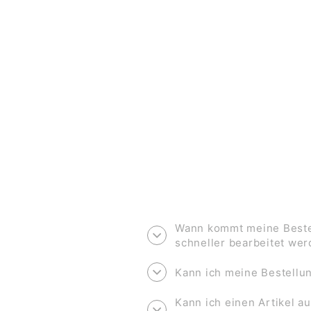
KINDERTATTOOS *WILDE TIERE*
€7,90
Wann kommt meine Bestel
schneller bearbeitet we
Kann ich meine Bestell
Kann ich einen Artikel au