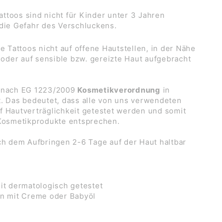
ttoos sind nicht für Kinder unter 3 Jahren
 die Gefahr des Verschluckens.
ie Tattoos nicht auf offene Hautstellen, in der Nähe
der auf sensible bzw. gereizte Haut aufgebracht
n nach EG 1223/2009
Kosmetikverordnung
in
t. Das bedeutet, dass alle von uns verwendeten
f Hautverträglichkeit getestet werden und somit
 Kosmetikprodukte entsprechen.
ch dem Aufbringen 2-6 Tage auf der Haut haltbar
it dermatologisch getestet
en mit Creme oder Babyöl