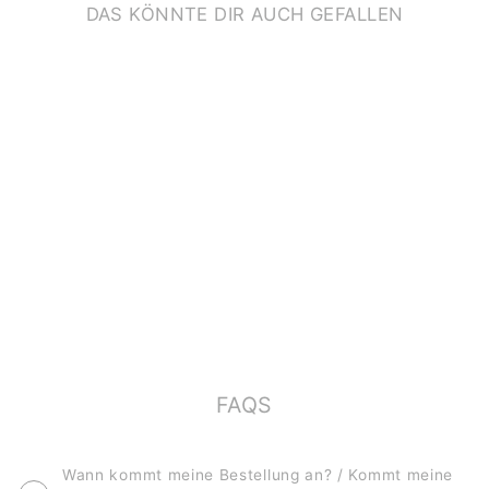
DAS KÖNNTE DIR AUCH GEFALLEN
KINDERTATTOOS
*WINTER &
WEIHNACHTEN*
€7,90
FAQS
Wann kommt meine Bestellung an? / Kommt meine