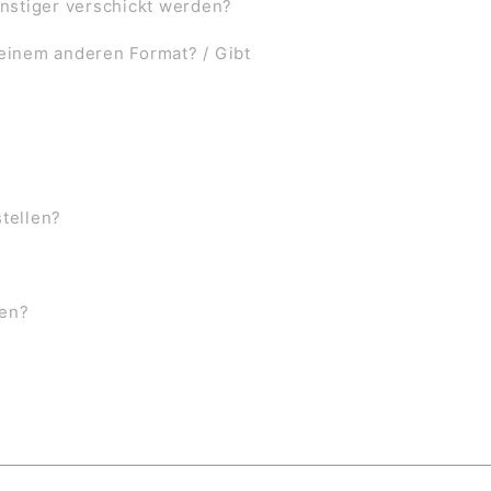
nstiger verschickt werden?
 einem anderen Format? / Gibt
stellen?
ben?