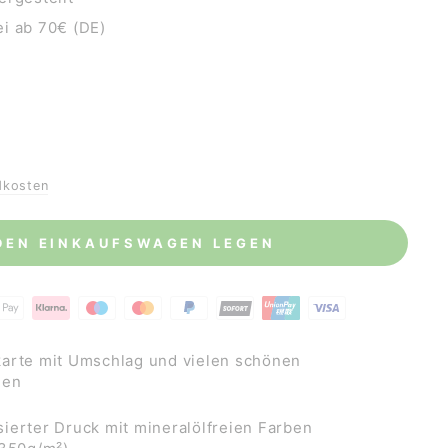
i ab 70€ (DE)
dkosten
 DEN EINKAUFSWAGEN LEGEN
arte mit Umschlag und vielen schönen
hen
ierter Druck mit mineralölfreien Farben