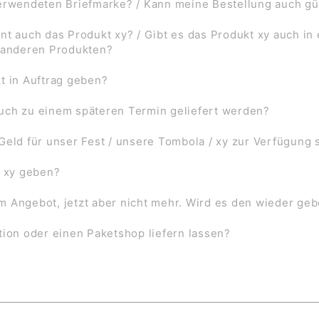
verwendeten Briefmarke? / Kann meine Bestellung auch gü
nt auch das Produkt xy? / Gibt es das Produkt xy auch in
f anderen Produkten?
t in Auftrag geben?
uch zu einem späteren Termin geliefert werden?
Geld für unser Fest / unsere Tombola / xy zur Verfügung 
l xy geben?
 im Angebot, jetzt aber nicht mehr. Wird es den wieder ge
tion oder einen Paketshop liefern lassen?