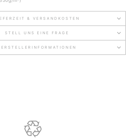
(350g/m²)
IEFERZEIT & VERSANDKOSTEN
STELL UNS EINE FRAGE
HERSTELLERINFORMATIONEN