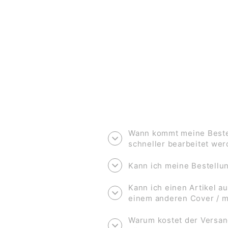
FEST* (KLAPPKARTE, ROSÉ)
€3,50
Wann kommt meine Bestel
schneller bearbeitet we
Kann ich meine Bestell
Kann ich einen Artikel au
einem anderen Cover / 
Warum kostet der Versan