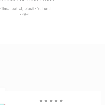
Klimaneutral, plastikfrei und
vegan
★★★★★