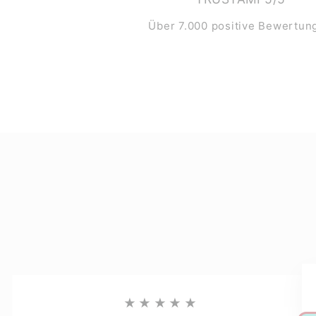
Über 7.000 positive Bewertun
★★★★★