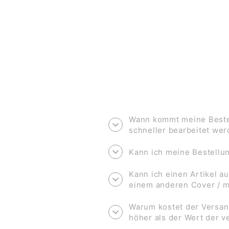
€2,00
Wann kommt meine Bestel
schneller bearbeitet we
Kann ich meine Bestell
Kann ich einen Artikel au
einem anderen Cover / 
Warum kostet der Versan
höher als der Wert der 