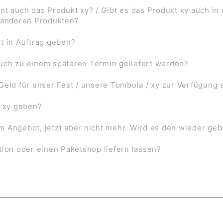
nt auch das Produkt xy? / Gibt es das Produkt xy auch in
f anderen Produkten?
t in Auftrag geben?
uch zu einem späteren Termin geliefert werden?
Geld für unser Fest / unsere Tombola / xy zur Verfügung 
l xy geben?
 im Angebot, jetzt aber nicht mehr. Wird es den wieder ge
tion oder einen Paketshop liefern lassen?