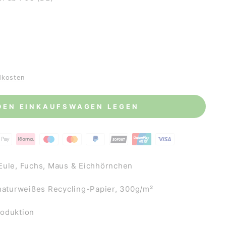
dkosten
 DEN EINKAUFSWAGEN LEGEN
Eule, Fuchs, Maus & Eichhörnchen
 naturweißes Recycling-Papier, 300g/m²
roduktion